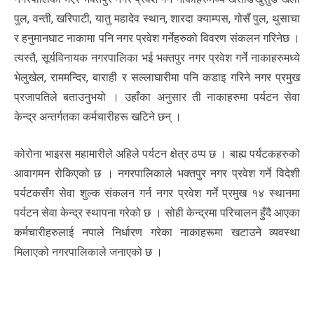
पुल, वन्ती, खरिपाटी, यातु महादेव स्थान, शारदा क्याम्पस, गोसँ पुल, थुसाचा
र हनुमानघाट नाकामा पनि नगर प्रवेश गर्नेहरुको विवरण संकलन गरिनेछ ।
त्यस्तै, सूर्यविनायक नगरपालिका भई भक्तपुर नगर प्रवेश गर्ने नाकाहरुमध्ये
भेलुखेल, राममन्दिर, बाराही र सल्लाघारीमा पनि कडाइ गरिने नगर प्रमुख
प्रजापतिले बताउनुभयो । उहाँका अनुसार ती नाकाहरुमा पर्यटन सेवा
केन्द्र अन्तर्गतका कर्मचारीहरू खटिने छन् ।
कोरोना भाइरस महामारीले अहिले पर्यटन क्षेत्र ठप्प छ । बाह्य पर्यटकहरुको
आवागमन रोकिएको छ । नगरपालिकाले भक्तपुर नगर प्रवेश गर्ने विदेशी
पर्यटकसँग सेवा शुल्क संकलन गर्न नगर प्रवेश गर्ने प्रमुख १४ स्थानमा
पर्यटन सेवा केन्द्र स्थापना गरेको छ । सोही केन्द्रमा परिचालन हुँदै आएका
कर्मचारीहरुलाई नपाले निर्धारण गरेका नाकाहरूमा खटाउने व्यवस्था
मिलाएको नगरपालिकाले जनाएको छ ।