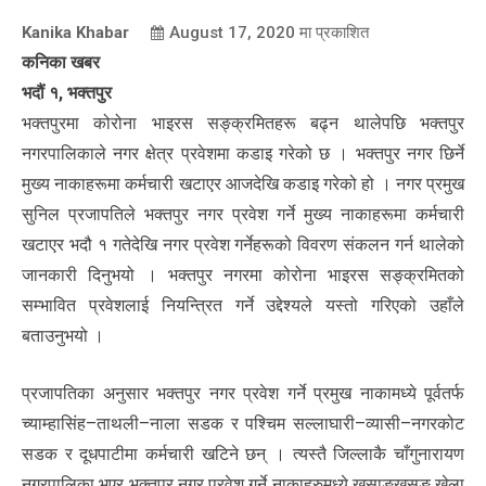
Kanika Khabar
August 17, 2020
मा प्रकाशित
कनिका खबर
भदौं १, भक्तपुर
भक्तपुरमा कोरोना भाइरस सङ्क्रमितहरू बढ्न थालेपछि भक्तपुर
नगरपालिकाले नगर क्षेत्र प्रवेशमा कडाइ गरेको छ । भक्तपुर नगर छिर्ने
मुख्य नाकाहरूमा कर्मचारी खटाएर आजदेखि कडाइ गरेको हो । नगर प्रमुख
सुनिल प्रजापतिले भक्तपुर नगर प्रवेश गर्ने मुख्य नाकाहरूमा कर्मचारी
खटाएर भदौ १ गतेदेखि नगर प्रवेश गर्नेहरूको विवरण संकलन गर्न थालेको
जानकारी दिनुभयो । भक्तपुर नगरमा कोरोना भाइरस सङ्क्रमितको
सम्भावित प्रवेशलाई नियन्त्रित गर्ने उद्देश्यले यस्तो गरिएको उहाँले
बताउनुभयो ।
प्रजापतिका अनुसार भक्तपुर नगर प्रवेश गर्ने प्रमुख नाकामध्ये पूर्वतर्फ
च्याम्हासिंह–ताथली–नाला सडक र पश्चिम सल्लाघारी–व्यासी–नगरकोट
सडक र दूधपाटीमा कर्मचारी खटिने छन् । त्यस्तै जिल्लाकै चाँगुनारायण
नगरपालिका भएर भक्तपुर नगर प्रवेश गर्ने नाकाहरुमध्ये खसाङखुसुङ खेला