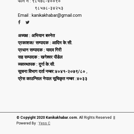
फोन नं : ९८५७८-४००९०
९८५७८-३४२५३
Email : kanikakhabar@gmail.com
अध्यक्ष : अभियान बस्नेत
प्रकाशक/ सम्पादक : आदिम के.सी.
प्रधान सम्पादक : यादव गिरी
सह सम्पादक : खगेश्वर पौडेल
व्यवस्थापक : दुर्गा के.सी.
सूचना विभाग दर्ता नम्बर:४०४१-२०७९/८०
,
प्रेस काउन्सिल नेपाल सूचिकृत नम्बर :४०३३
© Copyight 2020 Kanikakhabar.com.
All Rights Reserved ||
Powered By :
Yess C