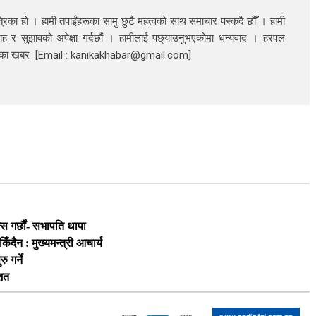
रिका हो । हामी तपाईंहरूका सामु छुटै महत्वको साथ समाचार पस्कदै छौँँ । हामी
ाह र सुझावको अपेक्षा गर्दछौं । हामीलाई पछ्याउनुभएकोमा धन्यवाद । हरपल
निका खबर [Email : kanikakhabar@gmail.com]
स गर्छौं- सभापति थापा
दैन : मुख्यमन्त्री आचार्य
 गर्ने
िशत