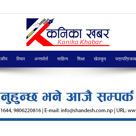
दकीय
विचार
अन्तर्वार्ता
साहित्य
शिक्षा
खेलकुद
पत्रपत्रिका