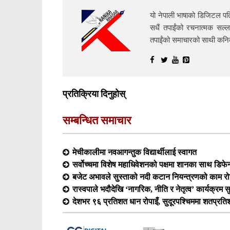
यो नेपाली भाषाको डिजिटल पत्
सधैं तपाईंको रचनात्मक सल्ल
तपाईंको समाचारको साथी क
प्रतिक्रिया दिनुहोस्
सम्बन्धित समाचार
मेचीकालीमा नवआगन्तुक विद्यार्थीलाई स्वागत
सर्वोच्चमा विशेष महाधिवेशनको पक्षमा शानका साथ डिफेन्
बजेट अभावले सुस्ताको नदी कटान नियन्त्रणको काम रोकिँ
रास्वपाले भदौदेखि ‘नागरिक, नीति र नेतृत्व’ कार्यक्रम सुरु
देशभर ९६ प्रतिशत धान रोपाइँ, सुदूरपश्चिममा शतप्रत