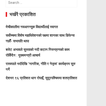
Search
for:
भर्खरै प्रकाशित
मेचीकालीमा नवआगन्तुक विद्यार्थीलाई स्वागत
सर्वोच्चमा विशेष महाधिवेशनको पक्षमा शानका साथ डिफेन्स
गर्छौं- सभापति थापा
बजेट अभावले सुस्ताको नदी कटान नियन्त्रणको काम
रोकिँदैन : मुख्यमन्त्री आचार्य
रास्वपाले भदौदेखि ‘नागरिक, नीति र नेतृत्व’ कार्यक्रम सुरु
गर्ने
देशभर ९६ प्रतिशत धान रोपाइँ, सुदूरपश्चिममा शतप्रतिशत