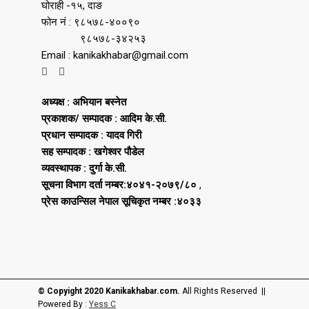
घोराही -१५, दाङ
फोन नं : ९८५७८-४००९०
९८५७८-३४२५३
Email : kanikakhabar@gmail.com
अध्यक्ष : अभियान बस्नेत
प्रकाशक/ सम्पादक : आदिम के.सी.
प्रधान सम्पादक : यादव गिरी
सह सम्पादक : खगेश्वर पौडेल
व्यवस्थापक : दुर्गा के.सी.
सूचना विभाग दर्ता नम्बर:४०४१-२०७९/८०
,
प्रेस काउन्सिल नेपाल सूचिकृत नम्बर :४०३३
© Copyight 2020 Kanikakhabar.com.
All Rights Reserved ||
Powered By :
Yess C