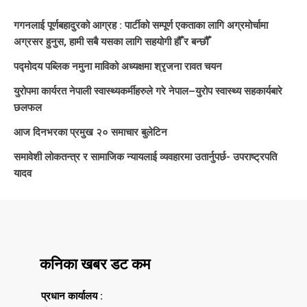
गगनलाई पूर्णबहादुरको आग्रह : पार्टीको सम्पूर्ण एकताका लागि अग्रमोर्चामा
अग्रसर हुनुस, हामी सबै यसका लागि सहयोगी हौँ र बन्छौँ
पद्मोदय पब्लिक नमुना माविको अध्यक्षमा श्रृजना रावत चयन
युरोपमा कार्यरत नेपाली स्वास्थ्यकर्मीहरुले गरे नेपाल–युरोप स्वास्थ्य सहकार्यबारे
छलफल
आज दिनभरका प्रमुख २० समाचार बुलेटिन
समावेशी लोकतन्त्र र सामाजिक न्यायलाई व्यवहारमा उतार्नुपर्छ- उपराष्ट्रपति
यादव
कनिका खबर डट कम
प्रधान कार्यालय :