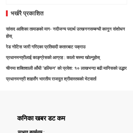
for:
भर्खरै प्रकाशित
सांसद आशिका तामाङको माग- नदीजन्य पदार्थ उत्खननसम्बन्धी कानुन संशोधन
होस्
रेड नोटिस जारी गरिएका प्रतिवादी कतारबाट पक्राउ
प्रधानमन्त्रीलाई काङ्ग्रेसको आग्रह : कालो चस्मा खोल्नुहोस्
चीनमा शक्तिशाली आँधी ‘डल्फिन’ को प्रवेश: १० लाखभन्दा बढी मानिसको उद्धार
प्रधानमन्त्री शाहसँग भारतीय राजदुत श्रीवास्तवको भेटवार्ता
कनिका खबर डट कम
प्रधान कार्यालय :