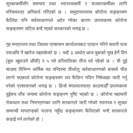
सुरक्षाकर्मीसँग समन्वय तथा स्वास्थ्यकर्मी र सञ्चारकर्मीका लागि
परिचयपत्र अनिवार्य गरिएको छ । समुदायस्तरमा कोरोना सङ्क्रमण
फैलिंदा पनि सर्वसाधारणले अटेर गरेका कारण उपत्यकामा कोरोना
सङ्क्रमण जटिल बन्दै गएको सरकारको भनाइ छ ।
गृह मन्त्रालय तथा जिल्ला प्रशासन कार्यालयबाट प्रदान गरिने सवारी पास
यसअघि नै खारेज भइसकेको छ । भदौ ३ अर्थात् आज बुबाको मुख हेर्ने दिन
(बुवा खुवाउने औंसी) र ५ गते हरितालिका तीज पर्व रहेको छ । यी दुई
चाडमा विभिन्न धार्मिक मठ मन्दिरमा तीर्थालु सर्वसाधारणको बाक्लो भीड
लाग्ने भएकाले कोरोना सङ्क्रमण थप फैलिन नदिन निषेधाज्ञा जारी गर्नु
परेको प्रशासनको भनाइ छ । हिजो मंगलवारमात्र काठमाडौँ उपत्यकामा
दुईसय पाँच जनामा कोरोना सङ्क्रण पुष्टि भएको छ । कोरोना महामारी
रोकथाम तथा नियन्त्रणका लागि सरकारले जारी गरेको स्वास्थ्य र सुरक्षा
सम्वन्धी मापदण्डको पालना नहुँदा सङ्क्रमण फैलिएको भन्दै सरकारले
कडाई गर्न लागेको हो ।