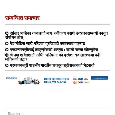
सम्बन्धित समाचार
सांसद आशिका तामाङको माग- नदीजन्य पदार्थ उत्खननसम्बन्धी कानुन
संशोधन होस्
रेड नोटिस जारी गरिएका प्रतिवादी कतारबाट पक्राउ
प्रधानमन्त्रीलाई काङ्ग्रेसको आग्रह : कालो चस्मा खोल्नुहोस्
चीनमा शक्तिशाली आँधी ‘डल्फिन’ को प्रवेश: १० लाखभन्दा बढी
मानिसको उद्धार
प्रधानमन्त्री शाहसँग भारतीय राजदुत श्रीवास्तवको भेटवार्ता
Search