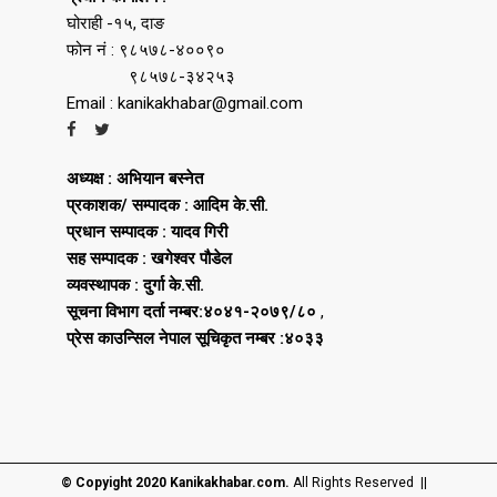
घोराही -१५, दाङ
फोन नं : ९८५७८-४००९०
९८५७८-३४२५३
Email : kanikakhabar@gmail.com
अध्यक्ष : अभियान बस्नेत
प्रकाशक/ सम्पादक : आदिम के.सी.
प्रधान सम्पादक : यादव गिरी
सह सम्पादक : खगेश्वर पौडेल
व्यवस्थापक : दुर्गा के.सी.
सूचना विभाग दर्ता नम्बर:४०४१-२०७९/८०
,
प्रेस काउन्सिल नेपाल सूचिकृत नम्बर :४०३३
© Copyight 2020 Kanikakhabar.com.
All Rights Reserved ||