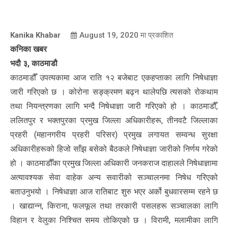
Kanika Khabar
August 19, 2020
मा प्रकाशित
कनिका खबर
भदौ ३, काठमाडौ
काठमाडौँ उपत्यकामा आज राति १२ बजेबाट एकहप्ताका लागि निषेधाज्ञा
जारी गरिएको छ । कोरोना सङ्क्रमण बढ्न थालेपछि त्यसको रोकथाम
तथा नियन्त्रणका लागि भन्दै निषेधाज्ञा जारी गरिएको हो । काठमाडौँ,
ललितपुर र भक्तपुरका प्रमुख जिल्ला अधिकारीहरू, तीनवटै जिल्लाका
प्रहरी (महानगरीय प्रहरी परिसर) प्रमुख लगायत सम्वन्ध सुरक्षा
अधिकारीहरूको हिजो साँझ बसेको बैठकले निषेधाज्ञा जारीको निर्णय गरेको
हो । काठमाडौँका प्रमुख जिल्ला अधिकारी जनकराज दाहालले निषेधाज्ञामा
अत्यावश्यक सेवा वाहेक अन्य सवारीको सञ्चालनमा निषेध गरिएको
बताउनुभयो । निषेधाज्ञा आज रातिबाट शुरु भएर अर्को बुधवारसम्म रहने छ
। खाद्यान्न, किराना, फलफूल तथा तरकारी पसलहरू सञ्चालका लागि
विहान र वेलुका निश्चित समय तोकिएको छ । विरामी, मलामीका लागि