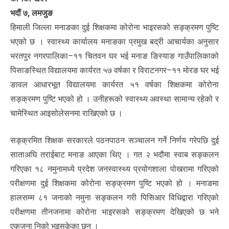
भदौं ७, लमजुङ
हिमाली जिल्ला मनाङका दुई शिक्षकमा कोरोना भाइरसको सङ्क्रमण पुष्टि
भएको छ । स्वास्थ्य कार्यालय मनाङका प्रमुख बद्री आचार्यका अनुसार
भरतपुर नगरपालिका–११ चितवन घर भई मनाङ ङिस्याङ गाउँपालिकाको
पिसाङस्थित विद्यालयमा कार्यरत ५७ वर्षका र विराटनगर–११ मोरङ घर भई
ङावल आधारभूत विद्यालयमा कार्यरत ५१ वर्षका शिक्षकमा कोरोना
सङ्क्रमण पुष्टि भएको हो । उनीहरूको स्वास्थ्य अवस्था सामान्य रहेको र
चामेस्थित आइसोलेसनमा राखिएको छ ।
सङ्क्रमित शिक्षक सरकारले पठनपाठन सञ्चालन गर्ने निर्णय गरेपछि दुई
साताअघि तराईबाट मनाङ आएका थिए । गत २ भदौमा स्वाब सङ्कलन
गरिएका १८ नमुनामध्ये प्रदेश जनस्वास्थ्य प्रयोगशाला पोखरामा गरिएको
परीक्षणमा दुई शिक्षकमा कोरोना सङ्क्रमण पुष्टि भएको हो । मनाङमा
हालसम्म ८१ जनाको नमुना सङ्कलन गरी पिसिआर विधिद्वारा गरिएको
परीक्षणमा तीनजनामा कोरोना भाइरसको सङ्क्रमण देखिएको छ भने
एकजना निको भइसकेका छन् ।