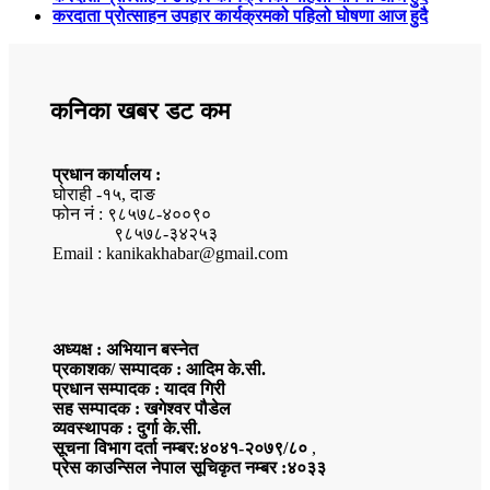
करदाता प्रोत्साहन उपहार कार्यक्रमको पहिलो घोषणा आज हुदै
कनिका खबर डट कम
प्रधान कार्यालय :
घोराही -१५, दाङ
फोन नं : ९८५७८-४००९०
९८५७८-३४२५३
Email : kanikakhabar@gmail.com
अध्यक्ष : अभियान बस्नेत
प्रकाशक/ सम्पादक : आदिम के.सी.
प्रधान सम्पादक : यादव गिरी
सह सम्पादक : खगेश्वर पौडेल
व्यवस्थापक : दुर्गा के.सी.
सूचना विभाग दर्ता नम्बर:४०४१-२०७९/८०
,
प्रेस काउन्सिल नेपाल सूचिकृत नम्बर :४०३३