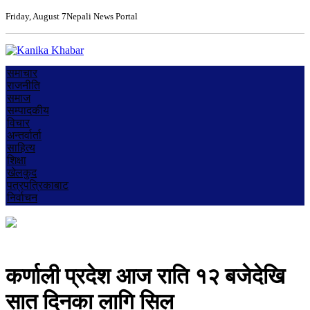
Friday, August 7
Nepali News Portal
समाचार
राजनीति
समाज
सम्पादकीय
विचार
अन्तर्वार्ता
साहित्य
शिक्षा
खेलकुद
पत्रपत्रिकाबाट
निर्वाचन
कर्णाली प्रदेश आज राति १२ बजेदेखि
सात दिनका लागि सिल