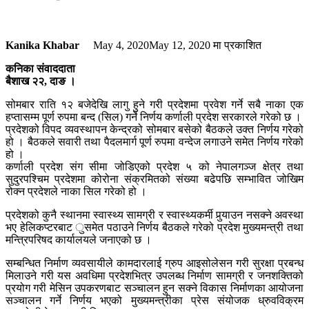
Kanika Khabar
May 4, 2020
May 12, 2020
मा प्रकाशित
कनिका संवाददाता
बैशाख २२, दाङ ।
सोमबार राति १२ बजेदेखि लागु हुने गरी प्रदेशमा प्रवेश गर्ने सबै नाका एक
हप्तासम्म पूर्ण रुपमा बन्द (सिल) गर्ने निर्णय कर्णाली प्रदेश सरकारले गरेको छ ।
प्रदेशको विपद व्यवस्थापन केन्द्रको सोमबार बसेको बैठकले उक्त निर्णय गरेको
हो । बैठकले सवारी तथा पैदलमार्ग पूर्ण रुपमा वन्देज लगाउने समेत निर्णय गरेको
हो ।
कर्णाली प्रदेश संग सीमा जोडिएको प्रदेश ५ को नेपालगञ्ज क्षेत्र तथा
सुदुरपश्चिम प्रदेशमा कोरोना संक्रमितको संख्या बढेपछि सम्भावित जोखिम
रोक्न प्रदेशले नाका सिल गरेको हो ।
प्रदेशको कुनै स्थानमा स्वास्थ्य सामग्री र स्वास्थ्यकर्मी पुर्‍याउन नसक्ने अवस्था
भए हेलिकप्टरबाट ुसमेत पठाउने निर्णय बैठकले गरेको प्रदेश मुख्यमन्त्री तथा
मन्त्रिपरिषद कार्यालयले जनाएको छ ।
सम्बन्धित निर्माण व्यवसायीले कामदारलाई ग्रुप आइसोलेसन गरी सुरक्षा प्रबन्ध
मिलाउने गरी यस अवधिमा प्रदेशभित्र उपलब्ध निर्माण सामग्री र जनशक्तिको
प्रयोग गरी मेसिन उपकरणबाट सञ्चालन हुन सक्ने विकास निर्माणका आयोजना
सञ्चालन गर्ने निर्णय भएको मुख्यमन्त्रीका प्रेस संयोजक ध्रुवविक्रम