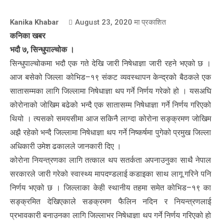
Kanika Khabar
August 23, 2020
मा प्रकाशित
कनिका खबर
भदौ ७, सिन्धुपाल्चोक ।
सिन्धुपाल्चोकमा भदौ एक गते देखि जारी निषेधाज्ञा जारी रहने भएको छ ।
आज बसेको जिल्ला कोभिड–१९ संकट व्यवस्थापन केन्द्रको बैठकले एक
सातासम्मका लागि जिल्लामा निषेधाज्ञा थप गर्ने निर्णय गरेको हो । यसअघि
कोरोनाको जोखिम बढेको भन्दै एक सातासम्म निषेधाज्ञा गर्ने निर्णय गरिएको
थियो । त्यसको समयसीमा आज सकिनै लाग्दा कोरोना सङ्क्रमण जोखिम
अझै रहेको भन्दै जिल्लामा निषेधाज्ञा थप गर्ने निष्कर्षमा पुगेको प्रमुख जिल्ला
अधिकारी उमेश ढकालले जानकारी दिए ।
कोरोना नियन्त्रणका लागि तत्काल थप सतर्कता अपनाउनुका साथै नेपाल
सरकारले जारी गरेको स्वास्थ्य मापदण्डलाई कडाइका साथ लागू गरिने पनि
निर्णय भएको छ । जिल्लाका केही स्थानीय तहमा समेत कोभिड–१९ का
सङ्क्रमित देखिएकाले सङक्रमण फैलिन नदिन र नियन्त्रणलाई
प्रभावकारी बनाउनका लागि जिल्लाभर निषेधाज्ञा थप गर्ने निर्णय गरिएको हो