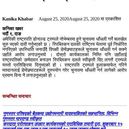
Kanika Khabar
August 25, 2020
August 25, 2020
मा प्रकाशित
कनिका खबर
भदौं ९, दाङ
अमेरिकी राष्ट्रपति डोनाल्ड ट्रम्पले नोभेम्बरमा हुने चुनावमा धाँधली गर्ने चलखेल
सुरु भएको दावी गर्नुभएको छ । रिपब्लिकन दलको राष्ट्रिय भेलामा पूर्व निर्धारित
नगरिएको उपस्थिति जनाउँदै विपक्षी डेमोक्र्याटहरूले चुनावमा धाँधली गर्न सक्ने
उहाँले आरोप लगाउनुभयो । दोस्रो कार्यकालका निम्ति पनि उहाँलाई
राष्ट्रपतिको उम्मेदवार बनाउन रिपब्लिकन दलले स्वीकृती दिए लगत्तै ट्रम्पले
यस्तो प्रतिक्रिया दिनुभएको हो । राष्ट्रपति ट्रम्पले हुलाकमार्फत् गरिने
मतदानलाई डेमोक्र्याटहरूले दुरुपयोग गरेर चुनावमा धाँधली गर्न लागेको आरोप
प्रमाण विना नै लगाउनुभएको हो ।
सम्बन्धित समाचार
गुणस्तर परिषद्को बैठकमा उद्योगमन्त्री यादवसहितको सहभागिता, विभिन्न
गुणस्तर मापदण्ड स्वीकृत
करदाता प्रोत्साहन उपहार कार्यक्रमको प्राविधिक तयारी पूरा, शुक्रबार १५