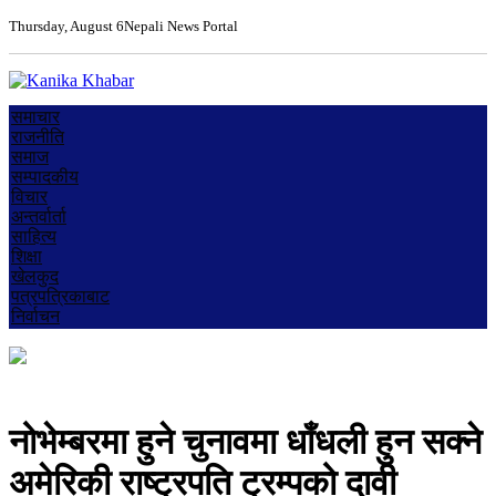
Thursday, August 6
Nepali News Portal
समाचार
राजनीति
समाज
सम्पादकीय
विचार
अन्तर्वार्ता
साहित्य
शिक्षा
खेलकुद
पत्रपत्रिकाबाट
निर्वाचन
नोभेम्बरमा हुने चुनावमा धाँधली हुन सक्ने
अमेरिकी राष्ट्रपति ट्रम्पको दावी