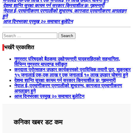
जनालाई एक-एक लाख र एक जनालाई १० लाख उपहार घोषणा हुने
देशमा शान्ति सुरक्षा कायम गर्न सरकार क्रियाशील छः गृहमन्त्री
नेपाल ई–प्रमाणीकरण प्रणालीको शुभारम्भ, कागजात प्रमाणीकरण अनलाइन
हुने
आज दिनभरका प्रमुख २० समाचार बुलेटिन
Search
for:
भर्खरै प्रकाशित
गुणस्तर परिषद्को बैठकमा उद्योगमन्त्री यादवसहितको सहभागिता,
विभिन्न गुणस्तर मापदण्ड स्वीकृत
करदाता प्रोत्साहन उपहार कार्यक्रमको प्राविधिक तयारी पूरा, शुक्रबार
१५ जनालाई एक-एक लाख र एक जनालाई १० लाख उपहार घोषणा हुने
देशमा शान्ति सुरक्षा कायम गर्न सरकार क्रियाशील छः गृहमन्त्री
नेपाल ई–प्रमाणीकरण प्रणालीको शुभारम्भ, कागजात प्रमाणीकरण
अनलाइन हुने
आज दिनभरका प्रमुख २० समाचार बुलेटिन
कनिका खबर डट कम