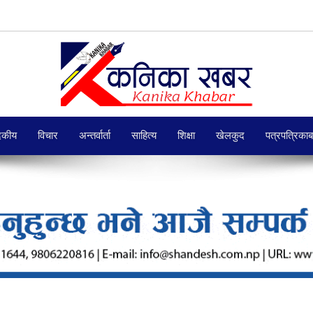
दकीय
विचार
अन्तर्वार्ता
साहित्य
शिक्षा
खेलकुद
पत्रपत्रिका