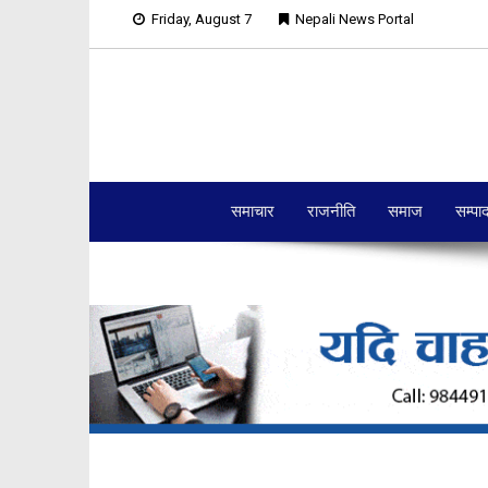
Friday, August 7
Nepali News Portal
समाचार
राजनीति
समाज
सम्पा