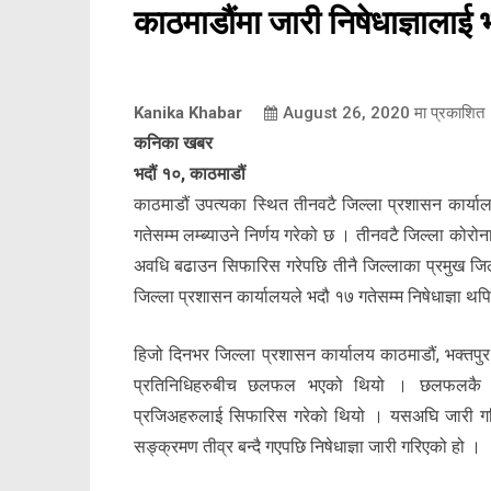
काठमाडौंमा जारी निषेधाज्ञालाई 
Kanika Khabar
August 26, 2020
मा प्रकाशित
कनिका खबर
भदौं १०, काठमाडौं
काठमाडौं उपत्यका स्थित तीनवटै जिल्ला प्रशासन कार्याल
गतेसम्म लम्ब्याउने निर्णय गरेको छ । तीनवटै जिल्ला कोरोन
अवधि बढाउन सिफारिस गरेपछि तीनै जिल्लाका प्रमुख जिल्ला
जिल्ला प्रशासन कार्यालयले भदौ १७ गतेसम्म निषेधाज्ञा थप
हिजो दिनभर जिल्ला प्रशासन कार्यालय काठमाडौं, भक्तपु
प्रतिनिधिहरुबीच छलफल भएको थियो । छलफलकै क्रम
प्रजिअहरुलाई सिफारिस गरेको थियो । यसअघि जारी गरि
सङ्क्रमण तीव्र बन्दै गएपछि निषेधाज्ञा जारी गरिएको हो ।