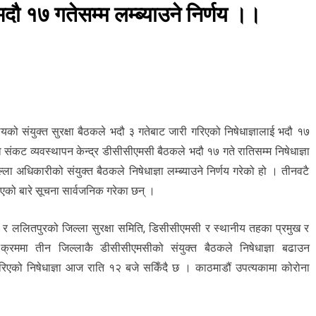
भदौ १७ गतेसम्म लम्ब्याउने निर्णय ।।
यको संयुक्त सुरक्षा बैठकले भदौ ३ गतेबाट जारी गरिएको निषेधाज्ञालाई भदौ १७
ा संकट व्यवस्थापन केन्द्र डीसीसीएमसी बैठकले भदौ १७ गते रातिसम्म निषेधाज्ञा
 अधिकारीको संयुक्त बैठकले निषेधाज्ञा लम्ब्याउने निर्णय गरेको हो । तीनवटै
िएको बारे सूचना सार्वजनिक गरेका छन् ।
र र ललितपुरको जिल्ला सुरक्षा समिति, डिसीसीएमसी र स्थानीय तहका प्रमुख र
मा तीन जिल्लाकै डीसीसीएमसीको संयुक्त बैठकले निषेधाज्ञा बढाउन
एको निषेधाज्ञा आज राति १२ बजे सकिँदै छ । काठमाडौं उपत्यकामा कोरोना