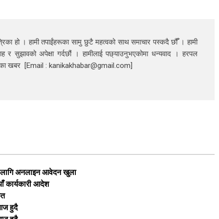
रिका हो । हामी तपाईंहरूका सामु छुटै महत्वको साथ समाचार पस्कदै छौँँ । हामी
ाह र सुझावको अपेक्षा गर्दछौं । हामीलाई पछ्याउनुभएकोमा धन्यवाद । हरपल
निका खबर [Email : kanikakhabar@gmail.com]
का लागि अनलाइन आवेदन खुला
याँ कार्यकारी आदेश
ृत
ज हुदै