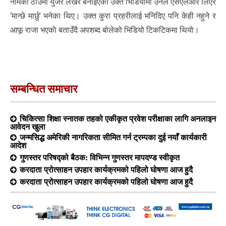
नामको ठाउँमा युजर लेखेर बनाइएको उक्त भिडियोमा उनले एसएलआर लिएर
‘मान्छे मार्छु’ भनेका थिए। उक्त कुरा प्रहरीलाई भनिदिए पनि केही नहुने र
आफू राजा भएकाे बताउँदै अपशब्द बोलेको भिडियो टिकटिकमा थियाे।
सम्बन्धित समाचार
चिकित्सा शिक्षा स्नातक तहको एकीकृत प्रवेश परीक्षाका लागि अनलाइन
आवेदन खुला
जन्मसिद्ध अमेरिकी नागरिकता सीमित गर्न ट्रम्पका दुई नयाँ कार्यकारी
आदेश
गुणस्तर परिषद्को बैठक: विभिन्न गुणस्तर मापदण्ड स्वीकृत
करदाता प्रोत्साहन उपहार कार्यक्रमको पहिलो घोषणा आज हुदै
करदाता प्रोत्साहन उपहार कार्यक्रमको पहिलो घोषणा आज हुदै