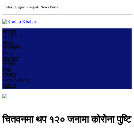
Friday, August 7
Nepali News Portal
समाचार
राजनीति
समाज
सम्पादकीय
विचार
अन्तर्वार्ता
साहित्य
शिक्षा
खेलकुद
पत्रपत्रिकाबाट
निर्वाचन
चितवनमा थप १२० जनामा कोरोना पुष्टि