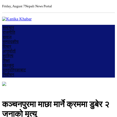
Friday, August 7
Nepali News Portal
समाचार
राजनीति
समाज
सम्पादकीय
विचार
अन्तर्वार्ता
साहित्य
शिक्षा
खेलकुद
पत्रपत्रिकाबाट
निर्वाचन
कञ्चनपुरमा माछा मार्ने क्रममा डुबेर २
जनाको मृत्यु