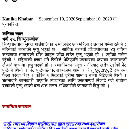
Kanika Khabar
September 10, 2020
September 10, 2020
मा
प्रकाशित
कनिका खबर
भदौ २५, सिन्धुपाल्चोक
सिन्धुपाल्चोक जुगल गाउँपालिका ५ मा लडेर एक महिला र उनको गर्भमा रहेको ८
महिनाको बच्चाको मृत्यु भएको छ । साविक बराम्ची डाँडाथोकका ४३ वर्षिया
सन्चमाया तामाङको घाँस काट्न जाँदा लडेर मृत्यु भएको हो । उहाँको गर्भमा
रहेको ८ महिनाको बच्चा भने जिवितै भेटिएपनि उपचारका क्रममा काठमाण्डौं
लैजाने क्रममा मृत्यु भएको हो । स्थानीयका अनुसार भीरबाट लडेर उहाँको पेट
फुटेको थियो । पेट फुटेपछि घटनास्थलमा आमा र शिशु छुट्टाछ्ट्टै स्थानमा
फेला परेका थिए । करिब १ मिटरको दुरीमा आमा र बच्चा भेटिएकोे थियो ।
घटनाबारे जानकारी पाएपछि उपचारका लागि काठमाण्डौं लैजादै गर्दा बाटोमा
बच्चाको मृत्यु भएको वडाध्यक्ष सनत अधिकारीले जानकारी दिनुभयो ।
सम्बन्धित समाचार
राप्ती स्वास्थ्य विज्ञान प्रतिष्ठानमा बृहत सरसफाइ तथा वृक्षारोपण