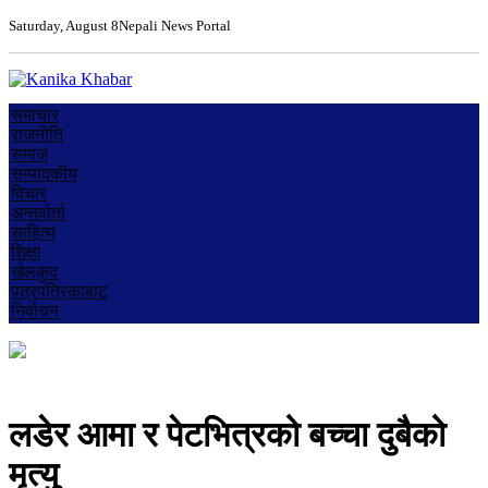
Saturday, August 8
Nepali News Portal
समाचार
राजनीति
समाज
सम्पादकीय
विचार
अन्तर्वार्ता
साहित्य
शिक्षा
खेलकुद
पत्रपत्रिकाबाट
निर्वाचन
लडेर आमा र पेटभित्रको बच्चा दुबैको
मृत्यु