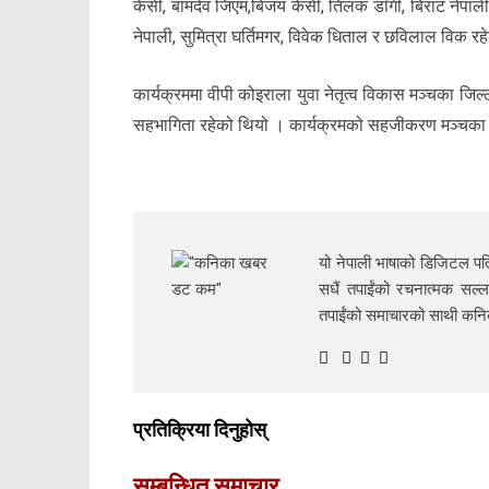
केसी, बामदेव जिएम,बिजय केसी, तिलक डाँगी, बिराट नेपाली, 
नेपाली, सुमित्रा घर्तिमगर, विवेक धिताल र छविलाल विक रह
कार्यक्रममा वीपी कोइराला युवा नेतृत्व विकास मञ्चका ज
सहभागिता रहेको थियो । कार्यक्रमको सहजीकरण मञ्चका ज
यो नेपाली भाषाको डिजिटल पत्
सधैं तपाईंको रचनात्मक सल्ल
तपाईंको समाचारको साथी क
प्रतिक्रिया दिनुहोस्
सम्बन्धित समाचार