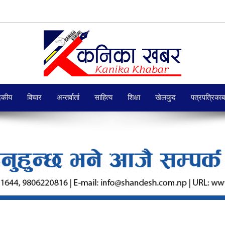
दकीय
विचार
अन्तर्वार्ता
साहित्य
शिक्षा
खेलकुद
पत्रपत्रिका