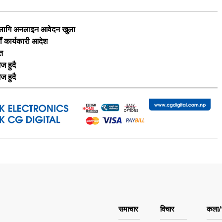
का लागि अनलाइन आवेदन खुला
ाँ कार्यकारी आदेश
ृत
ज हुदै
ज हुदै
समाचार
विचार
कला/स