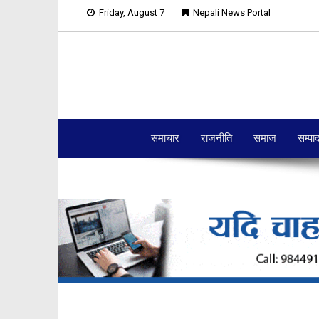
Friday, August 7
Nepali News Portal
समाचार
राजनीति
समाज
सम्पा