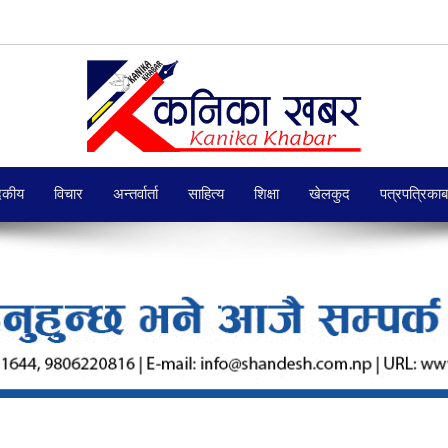
दकीय
विचार
अन्तर्वार्ता
साहित्य
शिक्षा
खेलकुद
पत्रपत्रिका