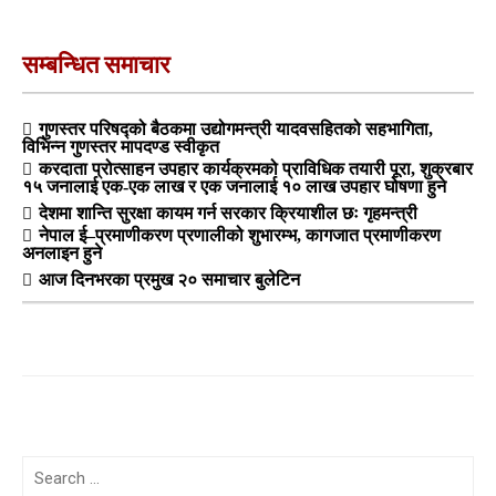
सम्बन्धित समाचार
गुणस्तर परिषद्को बैठकमा उद्योगमन्त्री यादवसहितको सहभागिता,
विभिन्न गुणस्तर मापदण्ड स्वीकृत
करदाता प्रोत्साहन उपहार कार्यक्रमको प्राविधिक तयारी पूरा, शुक्रबार
१५ जनालाई एक-एक लाख र एक जनालाई १० लाख उपहार घोषणा हुने
देशमा शान्ति सुरक्षा कायम गर्न सरकार क्रियाशील छः गृहमन्त्री
नेपाल ई–प्रमाणीकरण प्रणालीको शुभारम्भ, कागजात प्रमाणीकरण
अनलाइन हुने
आज दिनभरका प्रमुख २० समाचार बुलेटिन
Search
for: