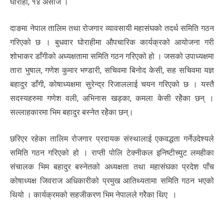
घोराही, १४ असोज ।
दाङमा नेपाल तालिम तथा रोजगार व्यावसायी महासंघको तदर्थ समिति गठन
गरिएको छ । बुधवार घोराहीमा औपचारिक कार्यक्रको आयोजना गरी
शोभाकर डाँगीको अध्यक्षतामा समिति गठन गरिएको हो । जसको उपाध्यक्षमा
तारा भुषाल, गणेश कुमार भण्डारी, सचिवमा बिनोद केसी, सह सचिवमा यज्ञ
बहादुर डाँगी, कोषाध्यक्षमा सुरेन्द्र रिजाललाई चयन गरिएको छ । यस्तै
सदस्यहरुमा गणेश वली, अभिनास खड्का, कमला केसी रहेेेेका छन् ।
सल्लाहकारमा भिम बहादुर बस्नेत रहेेेेका छन्।
छरिएर रहेका तालिम रोजगार प्रदायक संस्थालाई एकवद्धता गर्नेउदेश्यले
समिति गठन गरिएको हो । राप्ती पोलि टेक्नीकल इनिष्टीच्युट लमहीका
संचालक भिम बहादुर बस्नेतको अध्यक्षता तथा महासंघका प्रदेश पाँच
कोषाध्यक्ष जिवराज अधिकारीको प्रमुख आतिथ्यतामा समिति गठन भएको
थियो । कार्यक्रमको सहजीकरण भिम नेपालले गरेेेेका थिए ।