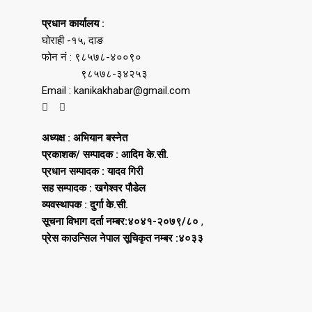
प्रधान कार्यालय :
घोराही -१५, दाङ
फोन नं : ९८५७८-४००९०
९८५७८-३४२५३
Email : kanikakhabar@gmail.com
अध्यक्ष : अभियान बस्नेत
प्रकाशक/ सम्पादक : आदिम के.सी.
प्रधान सम्पादक : यादव गिरी
सह सम्पादक : खगेश्वर पौडेल
व्यवस्थापक : दुर्गा के.सी.
सूचना विभाग दर्ता नम्बर:४०४१-२०७९/८०
,
प्रेस काउन्सिल नेपाल सूचिकृत नम्बर :४०३३