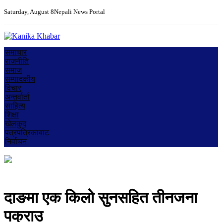
Saturday, August 8
Nepali News Portal
समाचार
राजनीति
समाज
सम्पादकीय
विचार
अन्तर्वार्ता
साहित्य
शिक्षा
खेलकुद
पत्रपत्रिकाबाट
निर्वाचन
दाङमा एक किलो सुनसहित तीनजना
पक्राउ