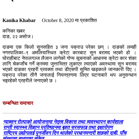
Kanika Khabar
October 8, 2020
मा प्रकाशित
कनिका खबर
दाङ, २२ असोज।
दाङमा एक किलो सुनसहित ३ जना पक्राउ परेका छन् । दाङको लमही
नगरपालिका–९ अमलियास्थित क्रेटा कारबाट सुन बरामद भएको हो ।
घोराहीबाट नेपालगञ्ज लैजान लागेको गोप्य सूचनाको आधारमा क्रेटा कार शंका
लागि चेकजाँच गर्ने क्रममा जुत्ताभित्र लुकाएर ल्याएको अवस्थामा सुन बरामद
भएको दाङका प्रहरी प्रवक्ता तथा डीएसपी सुमित खड्काले जानकारी दिए ।
पक्राउ परेका तीनै जनालाई नियन्त्रणमा लिएर घटनाबारे थप अनुसन्धान
भइरहेको प्रहरीले जनाएको छ ।
सम्बन्धित समाचार
प्याब्सन रोल्पाको आयोजनामा नेतृत्व विकास तथा व्यवस्थापन कार्यशाला
राप्ती स्वास्थ्य विज्ञान प्रतिष्ठानमा बृहत सरसफाइ तथा वृक्षारोपण
राष्ट्रिय उद्योगलाई पुनर्जीवन दिन थालेको प्रधानमन्त्री शाहको दाबी, पाँच
संस्थामा सुधारका संकेत