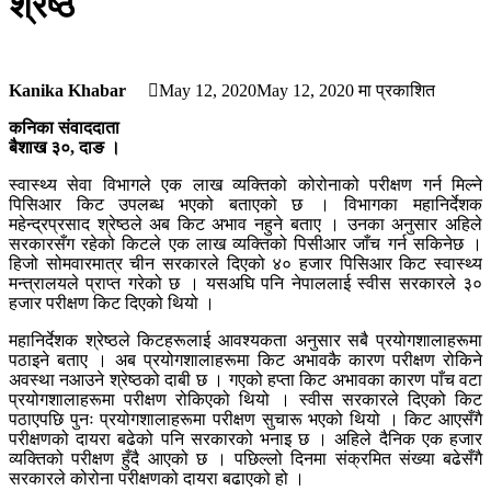
श्रेष्ठ
Kanika Khabar
May 12, 2020
May 12, 2020
मा प्रकाशित
कनिका संवाददाता
बैशाख ३०, दाङ ।
स्वास्थ्य सेवा विभागले एक लाख व्यक्तिको कोरोनाको परीक्षण गर्न मिल्ने
पिसिआर किट उपलब्ध भएको बताएको छ । विभागका महानिर्देशक
महेन्द्रप्रसाद श्रेष्ठले अब किट अभाव नहुने बताए । उनका अनुसार अहिले
सरकारसँग रहेको किटले एक लाख व्यक्तिको पिसीआर जाँच गर्न सकिनेछ ।
हिजो सोमवारमात्र चीन सरकारले दिएको ४० हजार पिसिआर किट स्वास्थ्य
मन्त्रालयले प्राप्त गरेको छ । यसअघि पनि नेपाललाई स्वीस सरकारले ३०
हजार परीक्षण किट दिएको थियो ।
महानिर्देशक श्रेष्ठले किटहरूलाई आवश्यकता अनुसार सबै प्रयोगशालाहरूमा
पठाइने बताए । अब प्रयोगशालाहरूमा किट अभावकै कारण परीक्षण रोकिने
अवस्था नआउने श्रेष्ठको दाबी छ । गएको हप्ता किट अभावका कारण पाँच वटा
प्रयोगशालाहरूमा परीक्षण रोकिएको थियो । स्वीस सरकारले दिएको किट
पठाएपछि पुनः प्रयोगशालाहरूमा परीक्षण सुचारू भएको थियो । किट आएसँगै
परीक्षणको दायरा बढेको पनि सरकारको भनाइ छ । अहिले दैनिक एक हजार
व्यक्तिको परीक्षण हुँदै आएको छ । पछिल्लो दिनमा संक्रमित संख्या बढेसँगै
सरकारले कोरोना परीक्षणको दायरा बढाएको हो ।