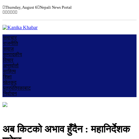
Thursday, August 6
Nepali News Portal
समाचार
राजनीति
समाज
सम्पादकीय
विचार
अन्तर्वार्ता
साहित्य
शिक्षा
खेलकुद
पत्रपत्रिकाबाट
निर्वाचन
अब किटको अभाव हुँदैन : महानिर्देशक