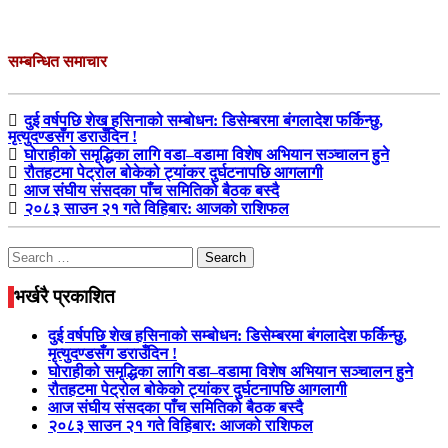
सम्बन्धित समाचार
दुई वर्षपछि शेख हसिनाको सम्बोधन: डिसेम्बरमा बंगलादेश फर्किन्छु,
मृत्युदण्डसँग डराउँदिन !
घोराहीको समृद्धिका लागि वडा–वडामा विशेष अभियान सञ्चालन हुने
रौतहटमा पेट्रोल बोकेको ट्यांकर दुर्घटनापछि आगलागी
आज संघीय संसदका पाँच समितिको बैठक बस्दै
२०८३ साउन २१ गते विहिबार: आजको राशिफल
Search
for:
भर्खरै प्रकाशित
दुई वर्षपछि शेख हसिनाको सम्बोधन: डिसेम्बरमा बंगलादेश फर्किन्छु,
मृत्युदण्डसँग डराउँदिन !
घोराहीको समृद्धिका लागि वडा–वडामा विशेष अभियान सञ्चालन हुने
रौतहटमा पेट्रोल बोकेको ट्यांकर दुर्घटनापछि आगलागी
आज संघीय संसदका पाँच समितिको बैठक बस्दै
२०८३ साउन २१ गते विहिबार: आजको राशिफल