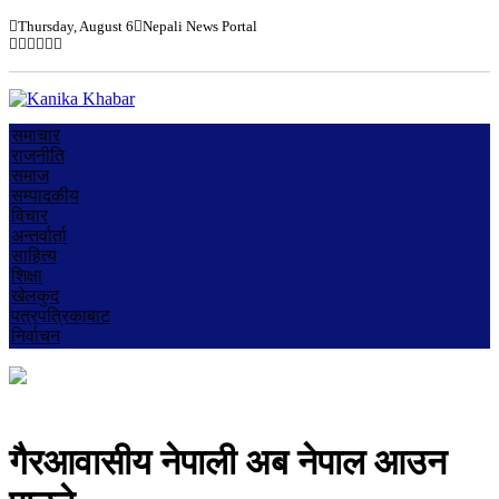
Thursday, August 6
Nepali News Portal
समाचार
राजनीति
समाज
सम्पादकीय
विचार
अन्तर्वार्ता
साहित्य
शिक्षा
खेलकुद
पत्रपत्रिकाबाट
निर्वाचन
गैरआवासीय नेपाली अब नेपाल आउन