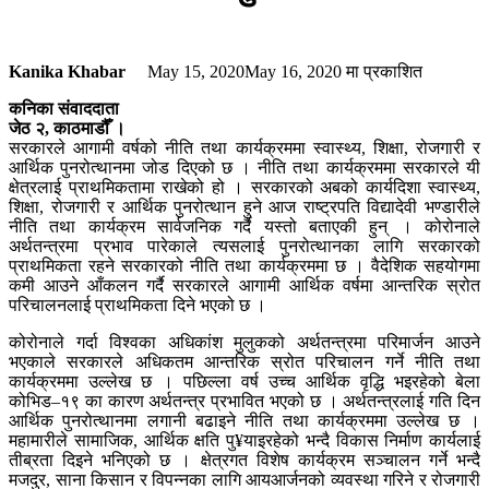
Kanika Khabar
May 15, 2020
May 16, 2020
मा प्रकाशित
कनिका संवाददाता
जेठ २, काठमाडौँ ।
सरकारले आगामी वर्षको नीति तथा कार्यक्रममा स्वास्थ्य, शिक्षा, रोजगारी र
आर्थिक पुनरोत्थानमा जोड दिएको छ । नीति तथा कार्यक्रममा सरकारले यी
क्षेत्रलाई प्राथमिकतामा राखेको हो । सरकारको अबको कार्यदिशा स्वास्थ्य,
शिक्षा, रोजगारी र आर्थिक पुनरोत्थान हुने आज राष्ट्रपति विद्यादेवी भण्डारीले
नीति तथा कार्यक्रम सार्वजनिक गर्दै यस्तो बताएकी हुन् । कोरोनाले
अर्थतन्त्रमा प्रभाव पारेकाले त्यसलाई पुनरोत्थानका लागि सरकारको
प्राथमिकता रहने सरकारको नीति तथा कार्यक्रममा छ । वैदेशिक सहयोगमा
कमी आउने आँकलन गर्दै सरकारले आगामी आर्थिक वर्षमा आन्तरिक स्रोत
परिचालनलाई प्राथमिकता दिने भएको छ ।
कोरोनाले गर्दा विश्वका अधिकांश मुलुकको अर्थतन्त्रमा परिमार्जन आउने
भएकाले सरकारले अधिकतम आन्तरिक स्रोत परिचालन गर्ने नीति तथा
कार्यक्रममा उल्लेख छ । पछिल्ला वर्ष उच्च आर्थिक वृद्धि भइरहेको बेला
कोभिड–१९ का कारण अर्थतन्त्र प्रभावित भएको छ । अर्थतन्त्रलाई गति दिन
आर्थिक पुनरोत्थानमा लगानी बढाइने नीति तथा कार्यक्रममा उल्लेख छ ।
महामारीले सामाजिक, आर्थिक क्षति पु¥याइरहेको भन्दै विकास निर्माण कार्यलाई
तीब्रता दिइने भनिएको छ । क्षेत्रगत विशेष कार्यक्रम सञ्चालन गर्ने भन्दै
मजदुर, साना किसान र विपन्नका लागि आयआर्जनको व्यवस्था गरिने र रोजगारी