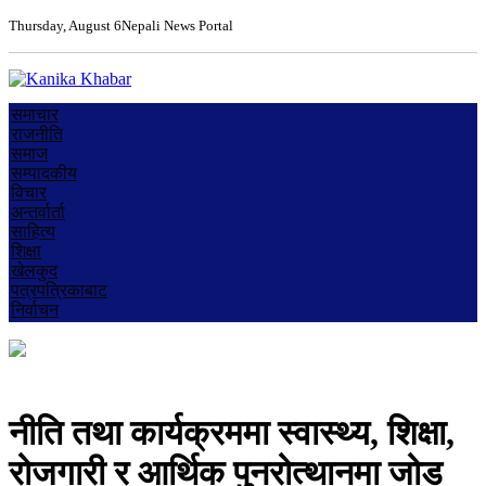
Thursday, August 6
Nepali News Portal
समाचार
राजनीति
समाज
सम्पादकीय
विचार
अन्तर्वार्ता
साहित्य
शिक्षा
खेलकुद
पत्रपत्रिकाबाट
निर्वाचन
नीति तथा कार्यक्रममा स्वास्थ्य, शिक्षा,
रोजगारी र आर्थिक पुनरोत्थानमा जोड