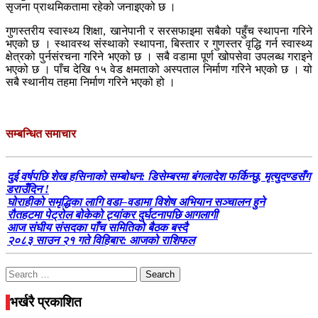
सृजना प्राथमिकतामा रहेको जनाइएको छ ।
गुणस्तरीय स्वास्थ्य शिक्षा, खानेपानी र सरसफाइमा सबैको पहुँच स्थापना गरिने
भएको छ । स्थावस्थ संस्थाको स्थापना, बिस्तार र गुणस्तर वृद्धि गर्न स्वास्थ्य
क्षेत्रको पुर्नसंरचना गरिने भएको छ । सबै वडामा पूर्ण खोपसेवा उपलब्ध गराइने
भएको छ । पाँच देखि १५ वेड क्षमताको अस्पताल निर्माण गरिने भएको छ । यो
सबै स्थानीय तहमा निर्माण गरिने भएको हो ।
सम्बन्धित समाचार
दुई वर्षपछि शेख हसिनाको सम्बोधन: डिसेम्बरमा बंगलादेश फर्किन्छु, मृत्युदण्डसँग
डराउँदिन !
घोराहीको समृद्धिका लागि वडा–वडामा विशेष अभियान सञ्चालन हुने
रौतहटमा पेट्रोल बोकेको ट्यांकर दुर्घटनापछि आगलागी
आज संघीय संसदका पाँच समितिको बैठक बस्दै
२०८३ साउन २१ गते विहिबार: आजको राशिफल
Search
for:
भर्खरै प्रकाशित