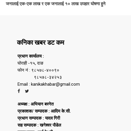
जनालाई एक-एक लाख र एक जनालाई १० लाख उपहार घोषणा हुने
कनिका खबर डट कम
प्रधान कार्यालय :
घोराही -१५, दाङ
फोन नं : ९८५७८-४००९०
९८५७८-३४२५३
Email : kanikakhabar@gmail.com
अध्यक्ष : अभियान बस्नेत
प्रकाशक/ सम्पादक : आदिम के.सी.
प्रधान सम्पादक : यादव गिरी
सह सम्पादक : खगेश्वर पौडेल