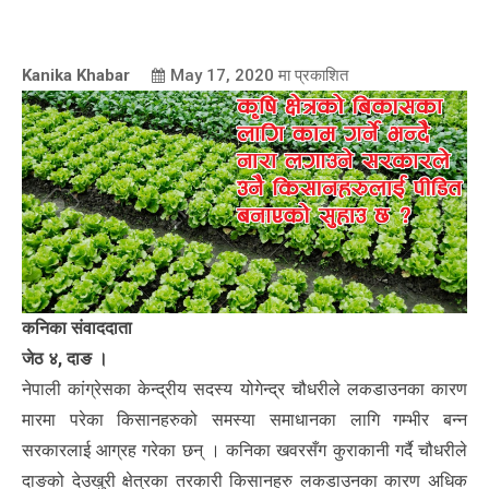
Kanika Khabar
May 17, 2020
मा प्रकाशित
कनिका संवाददाता
जेठ ४, दाङ ।
नेपाली कांग्रेसका केन्द्रीय सदस्य योगेन्द्र चौधरीले लकडाउनका कारण
मारमा परेका किसानहरुको समस्या समाधानका लागि गम्भीर बन्न
सरकारलाई आग्रह गरेका छन् । कनिका खवरसँग कुराकानी गर्दै चौधरीले
दाङको देउखुरी क्षेत्रका तरकारी किसानहरु लकडाउनका कारण अधिक