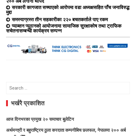
२०० अर्ब लगानी थपिँदै
सरकारी कागजात सच्याएको आरोपमा वडा अध्यक्षसहित पाँच जनाविरुद्ध
मुद्दा
समस्याग्रस्त तीन सहकारीका २२० बचतकर्ताले पाए रकम
प्याब्सन प्युठानको आयोजनामा सामाजिक सुरक्षाकोष तथा ट्राफिक
सचेतनासम्बन्धी कार्यक्रम सम्पन्न
Search
for:
भर्खरै प्रकाशित
आज दिनभरका प्रमुख २० समाचार बुलेटिन
अर्थमन्त्री र बहुराष्ट्रिय ठुला करदाता कम्पनीबिच छलफल, नेपालमा २०० अर्ब