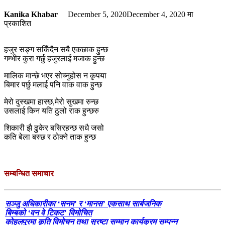
Kanika Khabar
December 5, 2020
December 4, 2020
मा
प्रकाशित
हजुर सङ्ग सकिँदैन सबै एकछाक हुन्छ
गम्भीर कुरा गर्छु हजुरलाई मजाक हुन्छ
मालिक मान्छे भएर सोच्नुहोस न कृपया
बिमार पर्छु मलाई पनि वाक वाक हुन्छ
मेरो दुस्खमा हास्छ,मेरो सुखमा रुन्छ
उसलाई किन यति ठुलो राक हुन्छरु
शिकारी झै ढुकेर बसिरहन्छ सधै जसो
कति बेला बस्छ र ठोक्ने ताक हुन्छ
सम्बन्धित समाचार
सञ्जु अधिकारीका ‘सनम’ र ‘मानस’ एकसाथ सार्बजनिक
बिम्बको ‘वन वे टिकट’ विमोचित
कोहलपुरमा कृति विमोचन तथा स्रष्टा सम्मान कार्यक्रम सम्पन्न