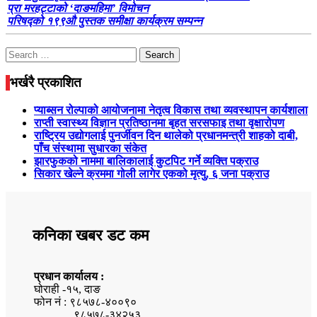
प्रा मरहट्टाको ‘दाङमहिमा’ विमोचन
परिषद्को १९९औ पुस्तक समीक्षा कार्यक्रम सम्पन्न
Search
for:
भर्खरै प्रकाशित
प्याब्सन रोल्पाको आयोजनामा नेतृत्व विकास तथा व्यवस्थापन कार्यशाला
राप्ती स्वास्थ्य विज्ञान प्रतिष्ठानमा बृहत सरसफाइ तथा वृक्षारोपण
राष्ट्रिय उद्योगलाई पुनर्जीवन दिन थालेको प्रधानमन्त्री शाहको दाबी,
पाँच संस्थामा सुधारका संकेत
झारफुकको नाममा बालिकालाई कुटपिट गर्ने व्यक्ति पक्राउ
सिकार खेल्ने क्रममा गोली लागेर एकको मृत्यु, ६ जना पक्राउ
कनिका खबर डट कम
प्रधान कार्यालय :
घोराही -१५, दाङ
फोन नं : ९८५७८-४००९०
९८५७८-३४२५३