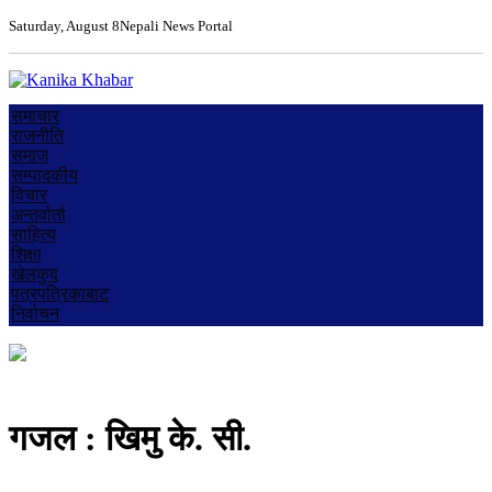
Saturday, August 8
Nepali News Portal
समाचार
राजनीति
समाज
सम्पादकीय
विचार
अन्तर्वार्ता
साहित्य
शिक्षा
खेलकुद
पत्रपत्रिकाबाट
निर्वाचन
गजल : खिमु के. सी.