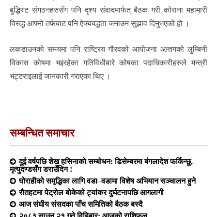
बुद्धिस्ट संगठनहरुसँग पनि दृश्य संवादमार्फत् बैठक गरी कोराना महामारी
विरुद्ध आफ्नो तर्फबाट पनि ऐक्यबद्धता जनाउन सुझाव दिनुभएको हो ।
लकडाउनको समयमा पनि राष्ट्रिय गौरवको आयोजना अन्र्तगको लुम्बिनी
विकास कोषमा भइरहेका गतिविधीबारे कोषका पदाधिकारीहरुले मन्त्री
भट्टराइलाई जानकारी गराएका थिए ।
सम्बन्धित समाचार
दुई वर्षपछि शेख हसिनाको सम्बोधन: डिसेम्बरमा बंगलादेश फर्किन्छु,
मृत्युदण्डसँग डराउँदिन !
घोराहीको समृद्धिका लागि वडा–वडामा विशेष अभियान सञ्चालन हुने
रौतहटमा पेट्रोल बोकेको ट्यांकर दुर्घटनापछि आगलागी
आज संघीय संसदका पाँच समितिको बैठक बस्दै
२०८३ साउन २१ गते विहिबार: आजको राशिफल