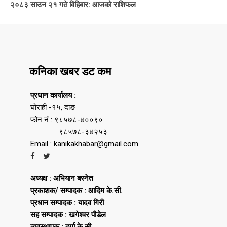
२०८३ साउन २१ गते विहिबार: आजको राशिफल
कनिका खबर डट कम
प्रधान कार्यालय :
घोराही -१५, दाङ
फोन नं : ९८५७८-४००९०
९८५७८-३४२५३
Email : kanikakhabar@gmail.com
अध्यक्ष : अभियान बस्नेत
प्रकाशक/ सम्पादक : आदिम के.सी.
प्रधान सम्पादक : यादव गिरी
सह सम्पादक : खगेश्वर पौडेल
व्यवस्थापक : दुर्गा के.सी.