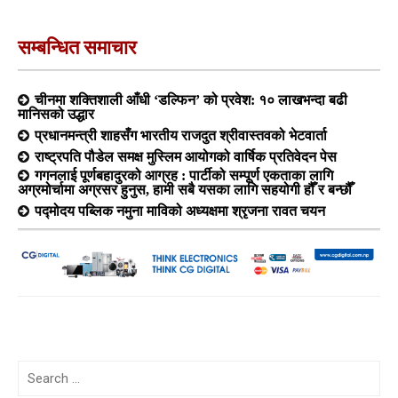
सम्बन्धित समाचार
चीनमा शक्तिशाली आँधी ‘डल्फिन’ को प्रवेश: १० लाखभन्दा बढी
मानिसको उद्धार
प्रधानमन्त्री शाहसँग भारतीय राजदुत श्रीवास्तवको भेटवार्ता
राष्ट्रपति पौडेल समक्ष मुस्लिम आयोगको वार्षिक प्रतिवेदन पेस
गगनलाई पूर्णबहादुरको आग्रह : पार्टीको सम्पूर्ण एकताका लागि
अग्रमोर्चामा अग्रसर हुनुस, हामी सबै यसका लागि सहयोगी हौँ र बन्छौँ
पद्मोदय पब्लिक नमुना माविको अध्यक्षमा श्रृजना रावत चयन
Search
for: