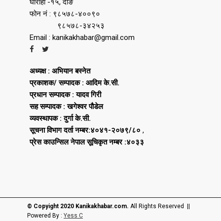
घोराही -१५, दाङ
फोन नं : ९८५७८-४००९०
९८५७८-३४२५३
Email : kanikakhabar@gmail.com
अध्यक्ष : अभियान बस्नेत
प्रकाशक/ सम्पादक : आदिम के.सी.
प्रधान सम्पादक : यादव गिरी
सह सम्पादक : खगेश्वर पौडेल
व्यवस्थापक : दुर्गा के.सी.
सूचना विभाग दर्ता नम्बर:४०४१-२०७९/८०
,
प्रेस काउन्सिल नेपाल सूचिकृत नम्बर :४०३३
© Copyight 2020 Kanikakhabar.com.
All Rights Reserved ||
Powered By :
Yess C