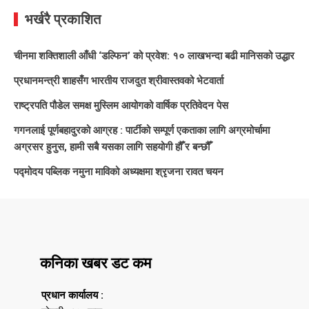
भर्खरै प्रकाशित
चीनमा शक्तिशाली आँधी ‘डल्फिन’ को प्रवेश: १० लाखभन्दा बढी मानिसको उद्धार
प्रधानमन्त्री शाहसँग भारतीय राजदुत श्रीवास्तवको भेटवार्ता
राष्ट्रपति पौडेल समक्ष मुस्लिम आयोगको वार्षिक प्रतिवेदन पेस
गगनलाई पूर्णबहादुरको आग्रह : पार्टीको सम्पूर्ण एकताका लागि अग्रमोर्चामा
अग्रसर हुनुस, हामी सबै यसका लागि सहयोगी हौँ र बन्छौँ
पद्मोदय पब्लिक नमुना माविको अध्यक्षमा श्रृजना रावत चयन
कनिका खबर डट कम
प्रधान कार्यालय :