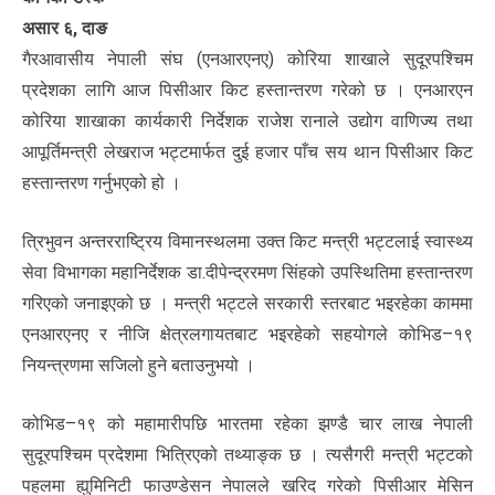
असार ६, दाङ
गैरआवासीय नेपाली संघ (एनआरएनए) कोरिया शाखाले सुदूरपश्चिम
प्रदेशका लागि आज पिसीआर किट हस्तान्तरण गरेको छ । एनआरएन
कोरिया शाखाका कार्यकारी निर्देशक राजेश रानाले उद्योग वाणिज्य तथा
आपूर्तिमन्त्री लेखराज भट्टमार्फत दुई हजार पाँच सय थान पिसीआर किट
हस्तान्तरण गर्नुभएको हो ।
त्रिभुवन अन्तरराष्ट्रिय विमानस्थलमा उक्त किट मन्त्री भट्टलाई स्वास्थ्य
सेवा विभागका महानिर्देशक डा.दीपेन्द्ररमण सिंहको उपस्थितिमा हस्तान्तरण
गरिएको जनाइएको छ । मन्त्री भट्टले सरकारी स्तरबाट भइरहेका काममा
एनआरएनए र नीजि क्षेत्रलगायतबाट भइरहेको सहयोगले कोभिड–१९
नियन्त्रणमा सजिलो हुने बताउनुभयो ।
कोभिड–१९ को महामारीपछि भारतमा रहेका झण्डै चार लाख नेपाली
सुदूरपश्चिम प्रदेशमा भित्रिएको तथ्याङ्क छ । त्यसैगरी मन्त्री भट्टको
पहलमा ह्युमिनिटी फाउण्डेसन नेपालले खरिद गरेको पिसीआर मेसिन