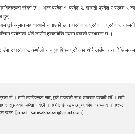
समविद्हरुको रहेको छ । आज प्रदेश १, प्रदेश २, वाग्मती प्रदेश र प्रदेश ५ का
ा हुन् ।
म पूर्वअनुमान महाशाखाले जनाएको छ । प्रदेश १, प्र्रदेश २, प्रदेश ५, वाग्मती
पश्चिम प्रदेशका थोरै ठाउँमा हल्कादेखि मध्यम वर्षाको सम्भावना छ ।
ठाउँमा र प्रदेश ५, कर्णाली र सुदूरपश्चिम प्रदेशका थोरै ठाउँमा हल्कादेखि मध्यम
रिका हो । हामी तपाईंहरूका सामु छुटै महत्वको साथ समाचार पस्कदै छौँँ । हामी
ाह र सुझावको अपेक्षा गर्दछौं । हामीलाई पछ्याउनुभएकोमा धन्यवाद । हरपल
निका खबर [Email : kanikakhabar@gmail.com]