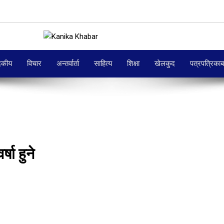
दकीय
विचार
अन्तर्वार्ता
साहित्य
शिक्षा
खेलकुद
पत्रपत्रिका
षा हुने