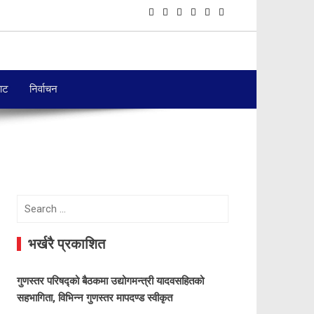
बाट
निर्वाचन
Search
for:
भर्खरै प्रकाशित
गुणस्तर परिषद्को बैठकमा उद्योगमन्त्री यादवसहितको
सहभागिता, विभिन्न गुणस्तर मापदण्ड स्वीकृत