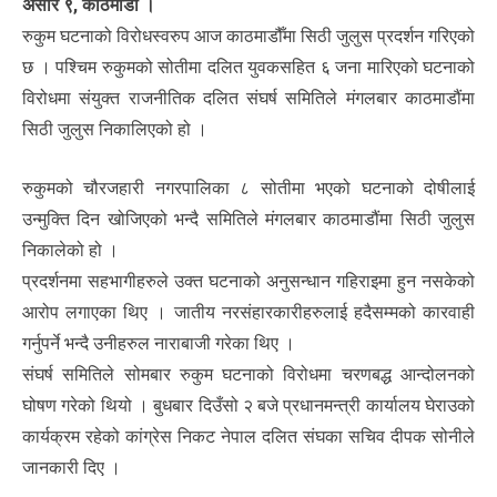
असार ९, काठमाडौँ ।
रुकुम घटनाको विरोधस्वरुप आज काठमाडौँमा सिठी जुलुस प्रदर्शन गरिएको
छ । पश्चिम रुकुमको सोतीमा दलित युवकसहित ६ जना मारिएको घटनाको
विरोधमा संयुक्त राजनीतिक दलित संघर्ष समितिले मंगलबार काठमाडौंमा
सिठी जुलुस निकालिएको हो ।
रुकुमको चौरजहारी नगरपालिका ८ सोतीमा भएको घटनाको दोषीलाई
उन्मुक्ति दिन खोजिएको भन्दै समितिले मंगलबार काठमाडौंमा सिठी जुलुस
निकालेको हो ।
प्रदर्शनमा सहभागीहरुले उक्त घटनाको अनुसन्धान गहिराइमा हुन नसकेको
आरोप लगाएका थिए । जातीय नरसंहारकारीहरुलाई हदैसम्मको कारवाही
गर्नुपर्ने भन्दै उनीहरुल नाराबाजी गरेका थिए ।
संघर्ष समितिले सोमबार रुकुम घटनाको विरोधमा चरणबद्ध आन्दोलनको
घोषण गरेको थियो । बुधबार दिउँसो २ बजे प्रधानमन्त्री कार्यालय घेराउको
कार्यक्रम रहेको कांग्रेस निकट नेपाल दलित संघका सचिव दीपक सोनीले
जानकारी दिए ।