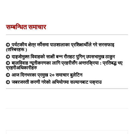
सम्बन्धित समाचार
पर्यटकीय क्षेत्र मर्पेसमा पाठशालाका प्रशिक्षार्थीले गरे सरसफाइ
(तस्बिरहरू )
दाइजोमुक्त विवाहको साक्षी बन्न रौतहट पुगिन् उपसभामुख ठाकुर
बालविवाह न्यूनीकरणका लागि प्रहरीसँग अन्तरक्रिया : प्रतिबद्ध भए
प्रहरीअधिकारीहरु
आज दिनभरका प्रमुख २० समाचार बुलेटिन
जबरजस्ती करणी गरेको अभियोगमा सल्यानबाट पक्राउ
Search