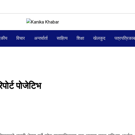
दकीय
विचार
अन्तर्वार्ता
साहित्य
शिक्षा
खेलकुद
पत्रपत्रिका
िपोर्ट पोजेटिभ