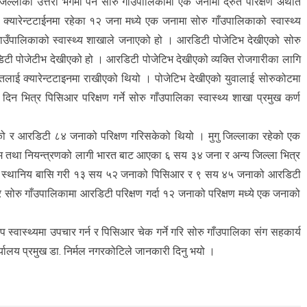
 जिल्लाको उत्तरी भेगमा पर्ने सोरु गाउपालिकामा एक जनामा द्रुत परिक्षण अर्थात
्यारेन्टटाईनमा रहेका १२ जना मध्ये एक जनामा सोरु गाँउपालिकाको स्वास्थ्य
 गाउँपालिकाको स्वास्थ्य शाखाले जनाएको हो । आरडिटी पोजेटिभ देखीएको सोरु
टी पोजेटीभ देखीएको हो । आरडिटी पोजेटिभ देखीएको व्यक्ति रोजगारीका लागि
तिलाई क्यारेन्टटाइनमा राखीएको थियो । पोजेटिभ देखीएको युवालाई सोरुकोटमा
दिन भित्र पिसिआर परिक्षण गर्ने सोरु गाँउपालिका स्वास्थ्य शाखा प्रमुख कर्ण
ो र आरडिटी ८४ जनाको परिक्षण गरिसकेको थियो । मुगु जिल्लाका रहेको एक
म तथा नियन्त्रणको लागी भारत बाट आएका ६ सय ३४ जना र अन्य जिल्ला भित्र
तिनिधी र स्थानिय बासि गरी १३ सय ५२ जनाको पिसिआर र ९ सय ४५ जनाको आरडिटी
र सोरु गाँउपालिकामा आरडिटी परिक्षण गर्दा १२ जनाको परिक्षण मध्ये एक जनाको
प स्वास्थ्यमा उपचार गर्न र पिसिआर चेक गर्ने गरि सोरु गाँउपालिका संग सहकार्य
ार्यालय प्रमुख डा. निर्मल नगरकोटिले जानकारी दिनु भयो ।