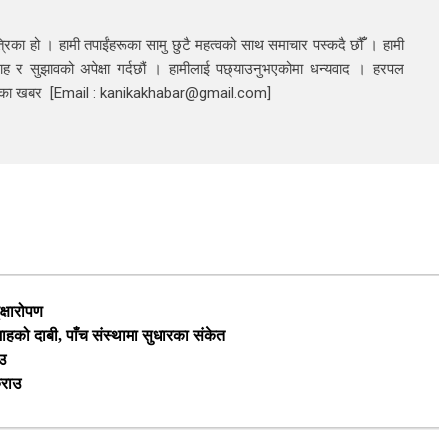
रिका हो । हामी तपाईंहरूका सामु छुटै महत्वको साथ समाचार पस्कदै छौँँ । हामी
ाह र सुझावको अपेक्षा गर्दछौं । हामीलाई पछ्याउनुभएकोमा धन्यवाद । हरपल
निका खबर [Email : kanikakhabar@gmail.com]
क्षारोपण
 शाहको दाबी, पाँच संस्थामा सुधारका संकेत
उ
्राउ