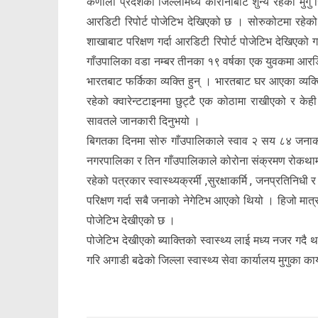
कर्णाली प्रदेशका जिल्लामध्ये कोरोनाबाट शुन्य रहेको मुगु
आरडिटी रिपोर्ट पोजेटिभ देखिएको छ । सोरुकोटमा रहेको क
शाखाबाट परिक्षण गर्दा आरडिटी रिपोर्ट पोजेटिभ देखिएको
गाँउपालिका वडा नम्बर तीनका १९ वर्षका एक युवकमा आरडि
भारतबाट फर्किका व्यक्ति हुन् । भारतबाट घर आएका व्यक्
रहेको क्वारेन्टटाइनमा छुट्टै एक कोठामा राखीएको र केही 
सावतले जानकारी दिनुभयो ।
बिगतका दिनमा सोरु गाँउपालिकाले स्वाव २ सय ८४ जनाक
नगरपालिका र तिन गाँउपालिकाले कोरोना संक्रमण रोकथा
रहेको पत्रकार स्वास्थ्यक्रर्मी ,सुरक्षाकर्मि , जनप्र
परिक्षण गर्दा सबै जनाको नेगेटिभ आएको थियो । हिजो मात्
पोजेटिभ देखीएको छ ।
पोजेटिभ देखीएको ब्याक्तिको स्वास्थ्य लाई मध्य नजर गदै थ
गरि अगाडी बढेको जिल्ला स्वास्थ्य सेवा कार्यालय मुगुका क