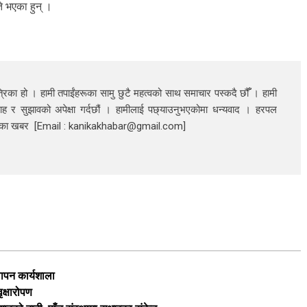
 भएका हुन् ।
रिका हो । हामी तपाईंहरूका सामु छुटै महत्वको साथ समाचार पस्कदै छौँँ । हामी
ाह र सुझावको अपेक्षा गर्दछौं । हामीलाई पछ्याउनुभएकोमा धन्यवाद । हरपल
निका खबर [Email : kanikakhabar@gmail.com]
थापन कार्यशाला
ृक्षारोपण