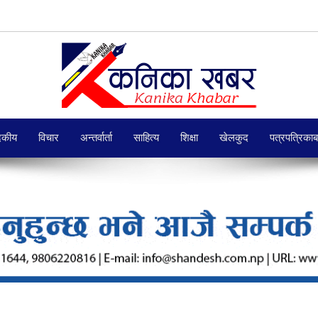
दकीय
विचार
अन्तर्वार्ता
साहित्य
शिक्षा
खेलकुद
पत्रपत्रिका