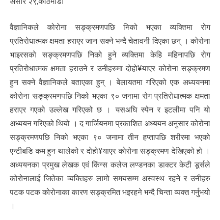
असार २९,काठमाडौं
वैज्ञानिकले कोरोना सङ्क्रमणपछि निको भएका व्यक्तिमा रोग
प्रतिरोधात्मक क्षमता हराएर जान सक्ने भन्दै चेतावनी दिएका छन् । कोरोना
भाइरसको सङ्क्रमणपछि निको हुने व्यक्तिमा केहि महिनापछि रोग
प्रतिरोधात्मक क्षमता हराउने र उनीहरुमा दोहो¥याएर कोरोना सङ्क्रमण
हुन सक्ने वैज्ञानिकले बताएका हुन् । बेलायतमा गरिएको एक अध्ययनमा
कोरोना सङ्क्रमणपछि निको भएका ९० जनामा रोग प्रतिरोधात्मक क्षमता
हराएर गएको उल्लेख गरिएको छ । यसअघि स्पेन र इटलीमा पनि यो
अध्ययन गरिएको थियो । द गार्जियनमा प्रकाशित अध्ययन अनुसार कोरोना
सङ्क्रमणपछि निको भएका ९० जनामा तीन हप्तापछि शरीरमा भएको
एन्टीबडि कम हुन थालेको र दोहो¥याएर कोरोना सङ्क्रमण देखिएको हो ।
अध्ययनका प्रमुख लेखक एवं किंग्स कलेज लण्डनका डाक्टर केटी डूर्सले
कोरोनालाई जितेका व्यक्तिहरु लामो समयसम्म अस्वस्थ रहने र उनीहरु
पटक पटक कोरोनाका कारण सङ्क्रमित भइरहने भन्दै चिन्ता व्यक्त गर्नुभयो
।