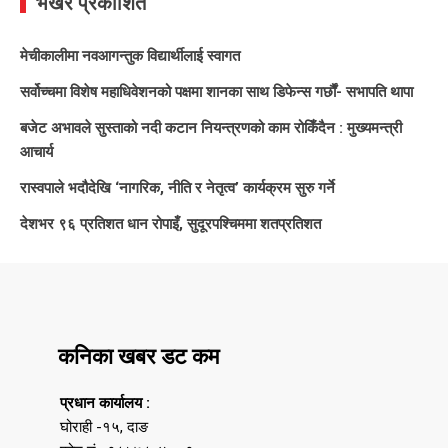
भर्खरै प्रकाशित
मेचीकालीमा नवआगन्तुक विद्यार्थीलाई स्वागत
सर्वोच्चमा विशेष महाधिवेशनको पक्षमा शानका साथ डिफेन्स गर्छौं- सभापति थापा
बजेट अभावले सुस्ताको नदी कटान नियन्त्रणको काम रोकिँदैन : मुख्यमन्त्री
आचार्य
रास्वपाले भदौदेखि ‘नागरिक, नीति र नेतृत्व’ कार्यक्रम सुरु गर्ने
देशभर ९६ प्रतिशत धान रोपाइँ, सुदूरपश्चिममा शतप्रतिशत
कनिका खबर डट कम
प्रधान कार्यालय :
घोराही -१५, दाङ