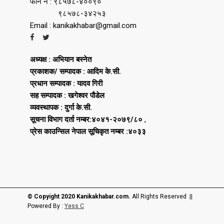
फोन नं : ९८५७८-४००९०
९८५७८-३४२५३
Email : kanikakhabar@gmail.com
अध्यक्ष : अभियान बस्नेत
प्रकाशक/ सम्पादक : आदिम के.सी.
प्रधान सम्पादक : यादव गिरी
सह सम्पादक : खगेश्वर पौडेल
व्यवस्थापक : दुर्गा के.सी.
सूचना विभाग दर्ता नम्बर:४०४१-२०७९/८०
,
प्रेस काउन्सिल नेपाल सूचिकृत नम्बर :४०३३
© Copyight 2020 Kanikakhabar.com.
All Rights Reserved ||
Powered By :
Yess C