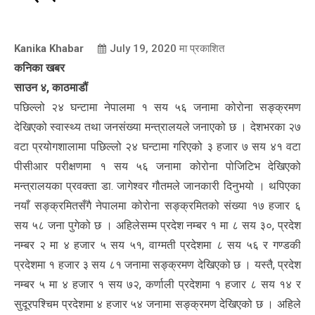
Kanika Khabar
July 19, 2020
मा प्रकाशित
कनिका खबर
साउन ४, काठमाडौं
पछिल्लो २४ घन्टामा नेपालमा १ सय ५६ जनामा कोरोना सङ्क्रमण
देखिएको स्वास्थ्य तथा जनसंख्या मन्त्रालयले जनाएको छ । देशभरका २७
वटा प्रयोगशालामा पछिल्लो २४ घन्टामा गरिएको ३ हजार ७ सय ४१ वटा
पीसीआर परीक्षणमा १ सय ५६ जनामा कोरोना पोजिटिभ देखिएको
मन्त्रालयका प्रवक्ता डा. जागेश्वर गौतमले जानकारी दिनुभयो । थपिएका
नयाँ सङ्क्रमितसँगै नेपालमा कोरोना सङ्क्रमितको संख्या १७ हजार ६
सय ५८ जना पुगेको छ । अहिलेसम्म प्रदेश नम्बर १ मा ८ सय ३०, प्रदेश
नम्बर २ मा ४ हजार ५ सय ५१, वाग्मती प्रदेशमा ८ सय ५६ र गण्डकी
प्रदेशमा १ हजार ३ सय ८१ जनामा सङ्क्रमण देखिएको छ । यस्तै, प्रदेश
नम्बर ५ मा ४ हजार १ सय ७२, कर्णाली प्रदेशमा १ हजार ८ सय १४ र
सुदूरपश्चिम प्रदेशमा ४ हजार ५४ जनामा सङ्क्रमण देखिएको छ । अहिले