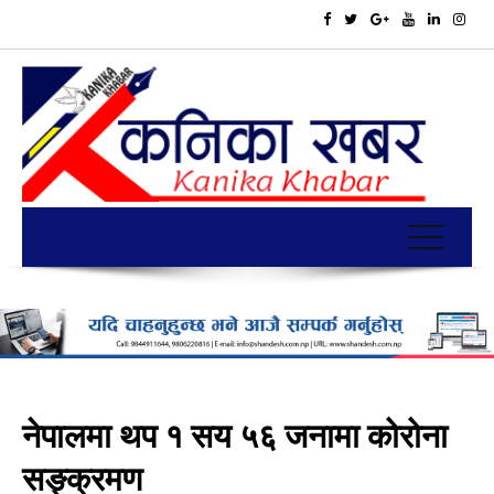
नेपालमा थप १ सय ५६ जनामा कोरोना
सङ्क्रमण