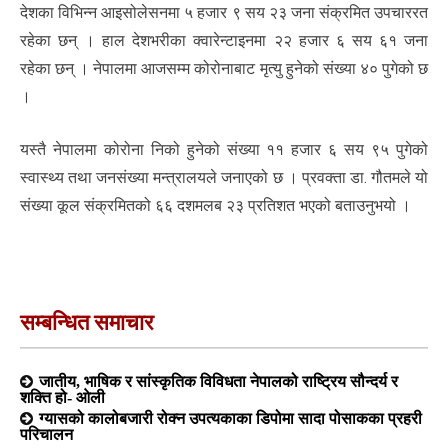
देशका विभिन्न आइसोलेसनमा ५ हजार ९ सय २३ जना संक्रमित उपचाररत
रहेका छन् । हाल देशभरीका क्वारेन्टाइनमा २२ हजार ६ सय ६१ जना
रहेका छन् । नेपालमा आजसम्म कोरोनाबाट मृत्यु हुनेको संख्या ४० पुगेको छ
।
यस्तै नेपालमा कोरोना निको हुनेको संख्या ११ हजार ६ सय ९५ पुगेको
स्वास्थ्य तथा जनसंख्या मन्त्रालयले जनाएको छ । प्रवक्ता डा. गौतमले यो
संख्या कूल संक्रमितको ६६ दशमलब २३ प्रतिशत भएको बताउनुभयो ।
सम्बन्धित समाचार
जातीय, भाषिक र सांस्कृतिक विविधता नेपालको राष्ट्रिय सौन्दर्य र
शक्ति हो- ओली
ग्यासको कालोबजारी रोक्न उपत्यकाका डिपोमा सादा पोसाकका प्रहरी
परिचालन