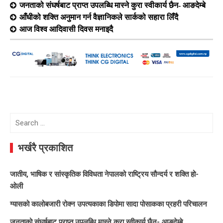
जनताको संघर्षबाट प्राप्त उपलब्धि मास्ने कुरा स्वीकार्य छैन- आङदेम्बे
आँधीको शक्ति अनुमान गर्न वैज्ञानिकले सार्कको सहारा लिँदै
आज विश्व आदिवासी दिवस मनाइदै
Search
for:
भर्खरै प्रकाशित
जातीय, भाषिक र सांस्कृतिक विविधता नेपालको राष्ट्रिय सौन्दर्य र शक्ति हो-
ओली
ग्यासको कालोबजारी रोक्न उपत्यकाका डिपोमा सादा पोसाकका प्रहरी परिचालन
जनताको संघर्षबाट प्राप्त उपलब्धि मास्ने कुरा स्वीकार्य छैन- आङदेम्बे