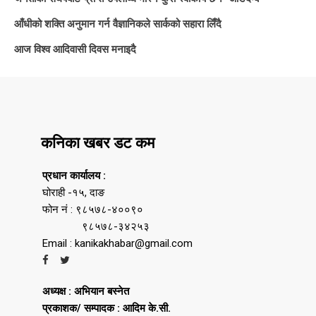
आँधीको शक्ति अनुमान गर्न वैज्ञानिकले सार्कको सहारा लिँदै
आज विश्व आदिवासी दिवस मनाइदै
कनिका खबर डट कम
प्रधान कार्यालय :
घोराही -१५, दाङ
फोन नं : ९८५७८-४००९०
९८५७८-३४२५३
Email : kanikakhabar@gmail.com
अध्यक्ष : अभियान बस्नेत
प्रकाशक/ सम्पादक : आदिम के.सी.