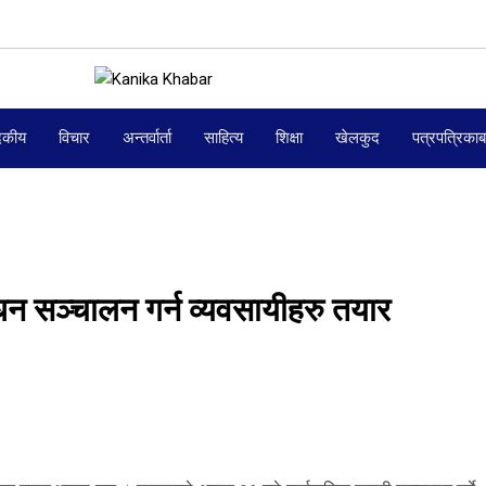
दकीय
विचार
अन्तर्वार्ता
साहित्य
शिक्षा
खेलकुद
पत्रपत्रिका
न सञ्चालन गर्न व्यवसायीहरु तयार