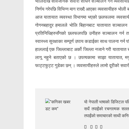
भोलिदेखि सार्वजनिक सवारी साधन सञ्चालन गर्न व्यवसायी
निर्णय गरेपछि विभिन्न माग राख्दै आएका व्यवसायीहरु भोली
आज यातायात व्यवस्था विभागमा भएको छलफलमा व्यवसायीह
गोगनबहादुर हमालले भोलि बिहानबाट यातायात सञ्चालन ग
प्रतिनिधिहरुसँगको छलफलपछि उनीहरु सञ्चालन गर्न 
स्वास्थ्य सुरक्षाका सम्पूर्ण उपाय कडाईका साथ पालना गर्न 
हाललाई एक जिल्लाबाट अर्को जिल्ला नजाने गरी यातायात
लागू नहुने बताएको छ । उपत्यकामा साझा यातायात, मयुर
फाट्टफुट्ट गुडेका छन् । व्यवसायीहरुले लामो दूरीको सव
यो नेपाली भाषाको डिजिटल पत्
सधैं तपाईंको रचनात्मक सल्ल
तपाईंको समाचारको साथी क