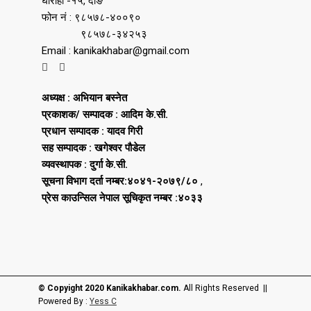
घोराही -१५, दाङ
फोन नं : ९८५७८-४००९०
९८५७८-३४२५३
Email : kanikakhabar@gmail.com
अध्यक्ष : अभियान बस्नेत
प्रकाशक/ सम्पादक : आदिम के.सी.
प्रधान सम्पादक : यादव गिरी
सह सम्पादक : खगेश्वर पौडेल
व्यवस्थापक : दुर्गा के.सी.
सूचना विभाग दर्ता नम्बर:४०४१-२०७९/८०
,
प्रेस काउन्सिल नेपाल सूचिकृत नम्बर :४०३३
© Copyight 2020 Kanikakhabar.com.
All Rights Reserved ||
Powered By :
Yess C