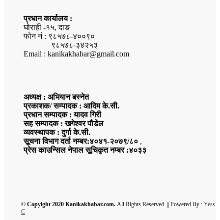
प्रधान कार्यालय :
घोराही -१५, दाङ
फोन नं : ९८५७८-४००९०
९८५७८-३४२५३
Email : kanikakhabar@gmail.com
अध्यक्ष : अभियान बस्नेत
प्रकाशक/ सम्पादक : आदिम के.सी.
प्रधान सम्पादक : यादव गिरी
सह सम्पादक : खगेश्वर पौडेल
व्यवस्थापक : दुर्गा के.सी.
सूचना विभाग दर्ता नम्बर:४०४१-२०७९/८०
,
प्रेस काउन्सिल नेपाल सूचिकृत नम्बर :४०३३
© Copyight 2020 Kanikakhabar.com.
All Rights Reserved || Powered By :
Yess
C