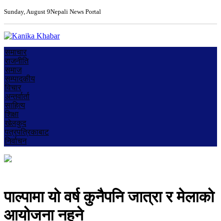
Sunday, August 9
Nepali News Portal
समाचार
राजनीति
समाज
सम्पादकीय
विचार
अन्तर्वार्ता
साहित्य
शिक्षा
खेलकुद
पत्रपत्रिकाबाट
निर्वाचन
पाल्पामा यो वर्ष कुनैपनि जात्रा र मेलाको
आयोजना नहुने