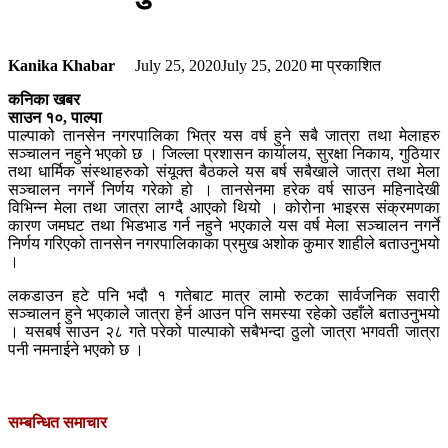
Kanika Khabar
July 25, 2020
July 25, 2020
मा प्रकाशित
कनिका खबर
साउन १०, पाल्पा
पाल्पाको तानसेन नगरपालिका भित्र यस वर्ष हुने सबै जात्रा तथा मेलाहरु
सञ्चालन नहुने भएको छ । जिल्ला प्रशासन कार्यालय, सुरक्षा निकाय, गुठियार
तथा धार्मिक संस्थाहरुको संयूक्त बैठकले यस बर्ष सबैखाले जात्रा तथा मेला
सञ्चालन नगर्ने निर्णय गरेको हो । तानसेनमा हरेक वर्ष साउन महिनादेखी
विभिन्न मेला तथा जात्रा लाग्दै आएको थियो । कोरोना भाइरस संक्रमणका
कारण जमघट तथा भिडभाड गर्न नहुने भएकाले यस वर्ष मेला सञ्चालन नगर्ने
निर्णय गरिएको तानसेन नगरपालिकाका प्रमुख अशोक कुमार शाहीले बताउनुभयो
।
लकडाउन हटे पनि भदौ १ गतेबाट मात्र लामो रुटका सार्वजनिक सवारी
सञ्चालन हुने भएकाले जात्रा हेर्न आउन पनि समस्या रहेको उहाँले बताउनुभयो
। यसबर्ष साउन २८ गते परेको पाल्पाको सबैभन्दा ठुलो जात्रा भगवती जात्रा
पनी नमनाईने भएको छ ।
सम्बन्धित समाचार