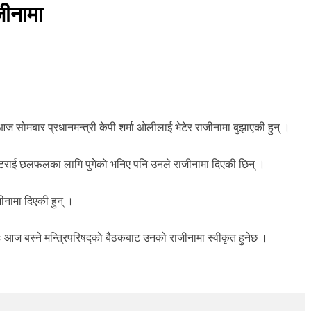
ाजीनामा
 आज सोमबार प्रधानमन्त्री केपी शर्मा ओलीलाई भेटेर राजीनामा बुझाएकी हुन् ।
 भट्टराई छलफलका लागि पुगेकाे भनिए पनि उनले राजीनामा दिएकी छिन् ।
नामा दिएकी हुन् ।
ः आज बस्ने मन्त्रिपरिषद्काे बैठकबाट उनको राजीनामा स्वीकृत हुनेछ ।