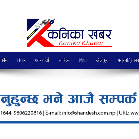
दकीय
विचार
अन्तर्वार्ता
साहित्य
शिक्षा
खेलकुद
पत्रपत्रिका