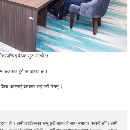
्त्रिपरिषद् बैठक सुरु भएको छ ।
मा छलफल हुने बताइएकाे छ ।
ी विद्या भट्टराई बैठकमा सहभागी छैनन् ।
रिका हो । हामी तपाईंहरूका सामु छुटै महत्वको साथ समाचार पस्कदै छौँँ । हामी