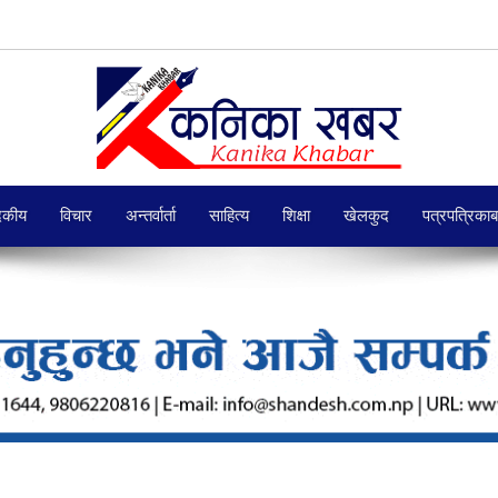
दकीय
विचार
अन्तर्वार्ता
साहित्य
शिक्षा
खेलकुद
पत्रपत्रिका