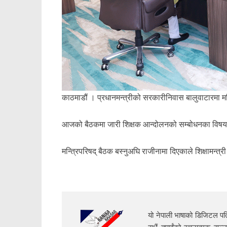
काठमाडौं । प्रधानमन्त्रीको सरकारीनिवास बालुवाटारमा मन
आजको बैठकमा जारी शिक्षक आन्दोलनको सम्बोधनका विषय
मन्त्रिपरिषद् बैठक बस्नुअघि राजीनामा दिएकाले शिक्षामन्त्र
यो नेपाली भाषाको डिजिटल पत्