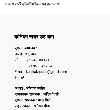
लायन्स राप्ती इञ्जिनियरिङमा पद हस्तान्तरण
कनिका खबर डट कम
प्रधान कार्यालय :
घोराही -१५, दाङ
फोन नं : ९८५७८-४००९०
९८५७८-३४२५३
Email : kanikakhabar@gmail.com
अध्यक्ष : अभियान बस्नेत
प्रकाशक/ सम्पादक : आदिम के.सी.
प्रधान सम्पादक : यादव गिरी
सह सम्पादक : खगेश्वर पौडेल