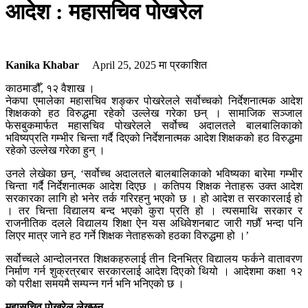
आदेश : महासचिव पोखरेल
Kanika Khabar
April 25, 2025
मा प्रकाशित
काठमाडौँ, १२ वैशाख ।
नेकपा एमालेका महासचिव शङ्कर पोखरेलले सर्वोच्चको निर्देशनात्मक आदेश
शिक्षकको हठ विरुद्धमा रहेको उल्लेख गरेका छन् । सामाजिक सञ्जाल
फेसबुकमार्फत महासचिव पोखरेलले सर्वोच्च अदालतले बालबालिकाको
भविष्यप्रति गम्भीर चिन्ता गर्दै दिएको निर्देशनात्मक आदेश शिक्षकको हठ विरुद्धमा
रहेको उल्लेख गरेका हुन् ।
उनले लेखेका छन्, ‘सर्वोच्च अदालतले बालबालिकाको भविष्यका बारेमा गम्भीर
चिन्ता गर्दै निर्देशनात्मक आदेश दिएछ । कतिपय शिक्षक नेताहरू उक्त आदेश
सरकारका लागि हो भनेर तर्क गरिरहनु भएको छ । हो आदेश त सरकारलाई हो
। तर चिन्ता विद्यालय बन्द भएको कुरा प्रति हो । त्यसमाथि सरकार र
राजनीतिक दलले विद्यालय शिक्षा ऐन यस अधिवेशनबाट जारी गर्छौँ भन्दा पनि
लिएर मात्र जाने हठ गर्ने शिक्षक नेताहरूको हठका विरुद्धमा हो ।’
सर्वोच्चले आन्दोलनरत शिक्षकहरुलाई तीन दिनभित्र विद्यालय फर्कने वातावरण
निर्माण गर्न शुक्रत्रबार सरकारलाई आदेश दिएको थियो । आदेशमा कक्षा १२
को परीक्षा समयमै सम्पन्न गर्न भनि भनिएको छ ।
महासचिव पोखरेल लेख्छन्