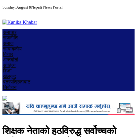
Sunday, August 9
Nepali News Portal
समाचार
राजनीति
समाज
सम्पादकीय
विचार
अन्तर्वार्ता
साहित्य
शिक्षा
खेलकुद
पत्रपत्रिकाबाट
निर्वाचन
शिक्षक नेताको हठविरुद्ध सर्वोच्चको