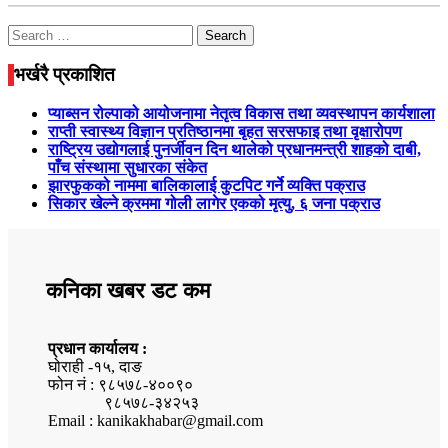
Search
for:
भर्खरै प्रकाशित
प्याब्सन रोल्पाको आयोजनामा नेतृत्व विकास तथा व्यवस्थापन कार्यशाला
राप्ती स्वास्थ्य विज्ञान प्रतिष्ठानमा बृहत सरसफाइ तथा वृक्षारोपण
राष्ट्रिय उद्योगलाई पुनर्जीवन दिन थालेको प्रधानमन्त्री शाहको दाबी,
पाँच संस्थामा सुधारका संकेत
झारफुकको नाममा बालिकालाई कुटपिट गर्ने व्यक्ति पक्राउ
सिकार खेल्ने क्रममा गोली लागेर एकको मृत्यु, ६ जना पक्राउ
कनिका खबर डट कम
प्रधान कार्यालय :
घोराही -१५, दाङ
फोन नं : ९८५७८-४००९०
९८५७८-३४२५३
Email : kanikakhabar@gmail.com