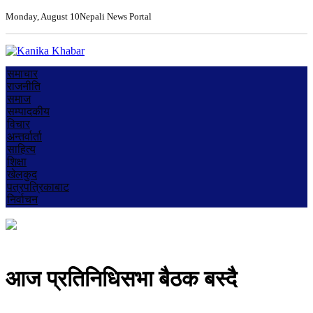
Monday, August 10
Nepali News Portal
समाचार
राजनीति
समाज
सम्पादकीय
विचार
अन्तर्वार्ता
साहित्य
शिक्षा
खेलकुद
पत्रपत्रिकाबाट
निर्वाचन
आज प्रतिनिधिसभा बैठक बस्दै