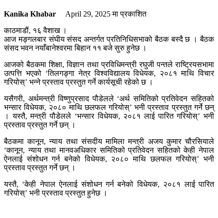
Kanika Khabar
April 29, 2025
मा प्रकाशित
काठमाडौं, १६ वैशाख ।
आज मङ्गलबार संघीय संसद अन्तर्गत प्रतिनिधिसभाको बैठक बस्दै छ । बैठक
संसद भवन नयाँबानेश्वरमा बिहान ११ बजे सुरु हुनेछ ।
आजको बैठकमा शिक्षा, विज्ञान तथा प्रविधिमन्त्री रघुजी पन्तले राष्ट्रियसभामा
उत्पत्ति भएको ‘तिलगङ्गा नेत्र विश्वविद्यालय विधेयक, २०८१ माथि विचार
गरियोस्’ भन्ने प्रस्ताव प्रस्तुत गर्ने कार्यसूची रहेको छ ।
यसैगरी, अर्थमन्त्री विष्णुप्रसाद पौडेलले ‘अर्थ समितिको प्रतिवेदन सहितको
भन्सार विधेयक, २०८० माथि छलफल गरियोस्’ भनी प्रस्ताव प्रस्तुत गर्ने छन्
। यस्तै, मन्त्री पौडेलले ‘भन्सार विधेयक, २०८१ लाई पारित गरियोस्’ भनी
प्रस्ताव प्रस्तुत गर्ने छन् ।
बैठकमा कानून, न्याय तथा संसदीय मामिला मन्त्री अजय कुमार चौरसियाले
‘कानून, न्याय तथा मानवअधिकार समितिको प्रतिवेदन सहितको केही नेपाल
ऐनलाई संशोधन गर्न बनेको विधेयक, २०८० माथि छलफल गरियोस्’ भनी
प्रस्ताव प्रस्तुत गर्ने छन् ।
यस्तै, ‘केही नेपाल ऐनलाई संशोधन गर्न बनेको विधेयक, २०८१ लाई पारित
गरियोस्’ भनी प्रस्ताव प्रस्तुत हुनेछ ।