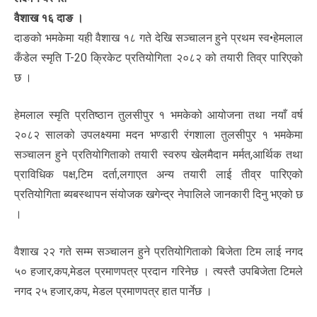
वैशाख १६ दाङ ।
दाङको भमकेमा यही वैशाख १८ गते देखि सञ्चालन हुने प्रथम स्व•हेमलाल
कँडेल स्मृति T-20 क्रिकेट प्रतियोगिता २०८२ को तयारी तिव्र पारिएको
छ ।
हेमलाल स्मृति प्रतिष्ठान तुलसीपुर १ भमकेको आयोजना तथा नयाँ वर्ष
२०८२ सालको उपलक्ष्यमा मदन भण्डारी रंगशाला तुलसीपुर १ भमकेमा
सञ्चालन हुने प्रतियोगिताको तयारी स्वरुप खेलमैदान मर्मत,आर्थिक तथा
प्राविधिक पक्ष,टिम दर्ता,लगाएत अन्य तयारी लाई तीव्र पारिएको
प्रतियोगिता ब्यबस्थापन संयोजक खगेन्द्र नेपालिले जानकारी दिनु भएको छ
।
वैशाख २२ गते सम्म सञ्चालन हुने प्रतियोगिताको बिजेता टिम लाई नगद
५० हजार,कप,मेडल प्रमाणपत्र प्रदान गरिनेछ । त्यस्तै उपबिजेता टिमले
नगद २५ हजार,कप, मेडल प्रमाणपत्र हात पार्नेछ ।