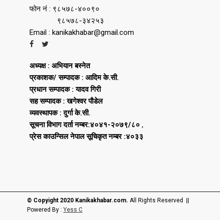
फोन नं : ९८५७८-४००९०
९८५७८-३४२५३
Email : kanikakhabar@gmail.com
अध्यक्ष : अभियान बस्नेत
प्रकाशक/ सम्पादक : आदिम के.सी.
प्रधान सम्पादक : यादव गिरी
सह सम्पादक : खगेश्वर पौडेल
व्यवस्थापक : दुर्गा के.सी.
सूचना विभाग दर्ता नम्बर:४०४१-२०७९/८०
,
प्रेस काउन्सिल नेपाल सूचिकृत नम्बर :४०३३
© Copyight 2020 Kanikakhabar.com.
All Rights Reserved ||
Powered By :
Yess C