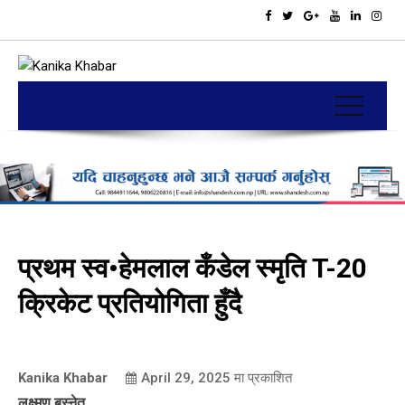
प्रथम स्व•हेमलाल कँडेल स्मृति T-20
क्रिकेट प्रतियोगिता हुँदै
Kanika Khabar
April 29, 2025
मा प्रकाशित
लक्ष्मण बस्नेत