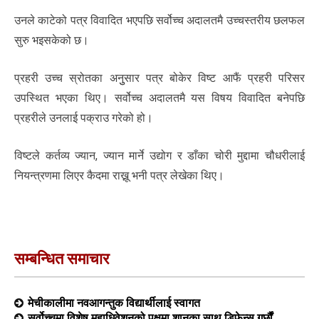
उनले काटेको पत्र विवादित भएपछि सर्वोच्च अदालतमै उच्चस्तरीय छलफल
सुरु भइसकेको छ।
प्रहरी उच्च स्रोतका अनुुसार पत्र बोकेर विष्ट आफैं प्रहरी परिसर
उपस्थित भएका थिए। सर्वोच्च अदालतमै यस विषय विवादित बनेपछि
प्रहरीले उनलाई पक्राउ गरेको हो।
विष्टले कर्तव्य ज्यान, ज्यान मार्ने उद्योग र डाँका चोरी मुद्दामा चौधरीलाई
नियन्त्रणमा लिएर कैदमा राख्नू भनी पत्र लेखेका थिए।
सम्बन्धित समाचार
मेचीकालीमा नवआगन्तुक विद्यार्थीलाई स्वागत
सर्वोच्चमा विशेष महाधिवेशनको पक्षमा शानका साथ डिफेन्स गर्छौं-