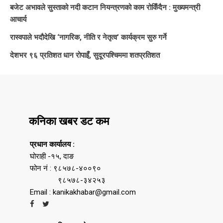
बजेट अभावले सुस्ताको नदी कटान नियन्त्रणको काम रोकिँदैन : मुख्यमन्त्री
आचार्य
रास्वपाले भदौदेखि ‘नागरिक, नीति र नेतृत्व’ कार्यक्रम सुरु गर्ने
देशभर ९६ प्रतिशत धान रोपाइँ, सुदूरपश्चिममा शतप्रतिशत
कनिका खबर डट कम
प्रधान कार्यालय :
घोराही -१५, दाङ
फोन नं : ९८५७८-४००९०
९८५७८-३४२५३
Email : kanikakhabar@gmail.com