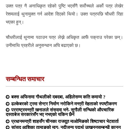
उक्त पत्र नै अनाधिकृत रहेको पुष्टि भएसँगै सर्वोच्चले अर्को पत्र लेखेर
रेशमलाई थुनामुक्त गर्न आदेश दिएको थियो। उक्त पत्रपछि चौधरी रिहा
भएका हुन्।
चौधरीलाई थुनामा पठाउन पत्र लेख्ने अधिकृत आफैं पक्राउ परेका छन्।
उनीमाथि प्रहरीले अनुसन्धान अघि बढाएको छ।
सम्बन्धित समाचार
बक्स अफिसमा गौथलीको दबदबा, अहिलेसम्म कति कमायो ?
ढल्केबरको ट्रमा सेन्टर निर्माण नरोकिने मन्त्री मेहताको स्पष्टीकरण
परराष्ट्रमन्त्री खनालले संसदमा भने- सुगौली सन्धिको औपचारिक
दस्ताबेज सरकारसँग भए नभएको यकिन छैन
प्रधानमन्त्री शाहसँग चीनका राजदूत माओमिङको शिष्टाचार भेटवार्ता
सांसद आशिका तामाङको माग- नदीजन्य पदार्थ उत्खननसम्बन्धी कानुन