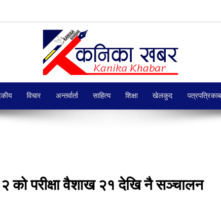
दकीय
विचार
अन्तर्वार्ता
साहित्य
शिक्षा
खेलकुद
पत्रपत्रिका
१२ को परीक्षा वैशाख २१ देखि नै सञ्चालन