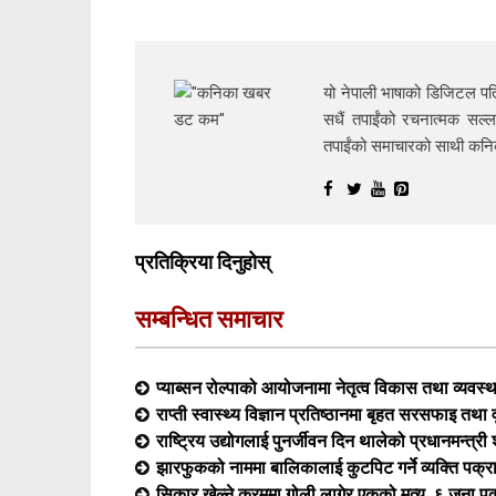
यो नेपाली भाषाको डिजिटल पत्
सधैं तपाईंको रचनात्मक सल्ल
तपाईंको समाचारको साथी क
प्रतिक्रिया दिनुहोस्
सम्बन्धित समाचार
प्याब्सन रोल्पाको आयोजनामा नेतृत्व विकास तथा व्यवस्
राप्ती स्वास्थ्य विज्ञान प्रतिष्ठानमा बृहत सरसफाइ तथा व
राष्ट्रिय उद्योगलाई पुनर्जीवन दिन थालेको प्रधानमन्त्र
झारफुकको नाममा बालिकालाई कुटपिट गर्ने व्यक्ति पक्र
सिकार खेल्ने क्रममा गोली लागेर एकको मृत्यु, ६ जना प