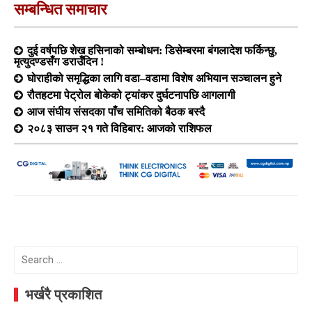
सम्बन्धित समाचार
दुई वर्षपछि शेख हसिनाको सम्बोधन: डिसेम्बरमा बंगलादेश फर्किन्छु,
मृत्युदण्डसँग डराउँदिन !
घोराहीको समृद्धिका लागि वडा–वडामा विशेष अभियान सञ्चालन हुने
रौतहटमा पेट्रोल बोकेको ट्यांकर दुर्घटनापछि आगलागी
आज संघीय संसदका पाँच समितिको बैठक बस्दै
२०८३ साउन २१ गते विहिबार: आजको राशिफल
Search
for:
भर्खरै प्रकाशित