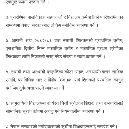
एकमुष्ट रूपमा प्रदान गर्ने ।
३. प्रारम्भिक बालविकास सहजकर्ता र विद्यालय कर्मचारीको पारिश्रमिकका
सम्बन्धमा नेपाल सरकारबाट तोकिए बमोजिम व्यवस्था गर्ने ।
४. आगामी आव २०८२/८३ बाट स्थायी शिक्षकमध्ये प्राथमिक तृतीय,
प्राथमिक द्वितीय, निम्न माध्यमिक तृतीय र माध्यमिक प्रथम श्रेणीका
शिक्षकका लागि निजामती सरह ग्रेड संख्या र रकम कायम गर्ने ।
५. स्थायी तथा अस्थायी प्रकृतिका कोटा .राहत, अस्थायी/करार साविक
उमावि, प्राविधिक धार र विशेष शिक्षा)का सबै शिक्षकले प्रचलित कानुन
बमोजिम दुर्गम भत्ता पाउने व्यवस्था गर्ने ।
६. सामुदायिक विद्यालयमा कार्यरत निजी स्रोतका शिक्षक तथा कर्मचारीलाई
सामाजिक सुरक्षा कोषमा आवद्ध गर्न नियमावलीमा व्यवस्था गर्ने ।
७. नेपाल सरकारको मर्यादाक्रमको सूचीमा शिक्षकहरूलाई समावेश गर्ने।