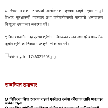
८. नेपाल शिक्षक महासंघको आन्दोलनका क्रममा घाइते भएका सम्पूर्ण
शिक्षक, सुरक्षाकर्मी, पत्रकार तथा कर्मचारीहरूको सरकारी अस्पतालमा
निःशुल्क उपचारको व्यवस्था गर्ने।
९.निम्न माध्यमिक तह प्रथम श्रेणीका शिक्षकको तलब तथा ग्रेड माध्यमिक
द्वितीय श्रेणीका शिक्षक सरह हुने गरी कायम गर्ने।
सम्बन्धित समाचार
चिकित्सा शिक्षा स्नातक तहको एकीकृत प्रवेश परीक्षाका लागि अनलाइन
आवेदन खुला
जन्मसिद्ध अमेरिकी नागरिकता सीमित गर्न ट्रम्पका दुई नयाँ कार्यकारी