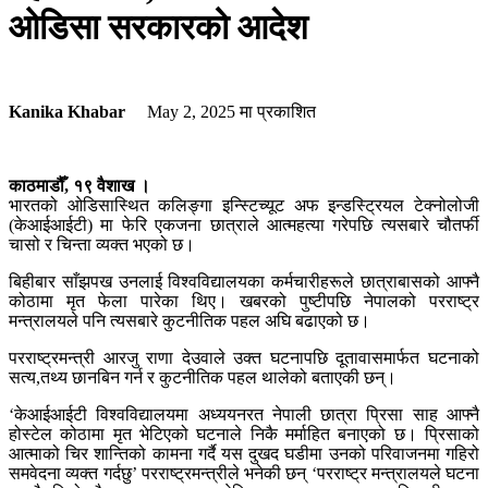
ओडिसा सरकारको आदेश
Kanika Khabar
May 2, 2025
मा प्रकाशित
काठमाडौँ, १९ वैशाख ।
भारतको ओडिसास्थित कलिङ्गा इन्स्टिच्यूट अफ इन्डस्ट्रियल टेक्नोलोजी
(केआईआईटी) मा फेरि एकजना छात्राले आत्महत्या गरेपछि त्यसबारे चौतर्फी
चासो र चिन्ता व्यक्त भएको छ।
बिहीबार साँझपख उनलाई विश्वविद्यालयका कर्मचारीहरूले छात्राबासको आफ्नै
कोठामा मृत फेला पारेका थिए। खबरको पुष्टीपछि नेपालको परराष्ट्र
मन्त्रालयले पनि त्यसबारे कुटनीतिक पहल अघि बढाएको छ।
परराष्ट्रमन्त्री आरजु राणा देउवाले उक्त घटनापछि दूतावासमार्फत घटनाको
सत्य,तथ्य छानबिन गर्न र कुटनीतिक पहल थालेको बताएकी छन्।
‘केआईआईटी विश्वविद्यालयमा अध्ययनरत नेपाली छात्रा प्रिसा साह आफ्नै
होस्टेल कोठामा मृत भेटिएको घटनाले निकै मर्माहित बनाएको छ। प्रिसाको
आत्माको चिर शान्तिको कामना गर्दै यस दुखद घडीमा उनको परिवाजनमा गहिरो
समवेदना व्यक्त गर्दछु’ परराष्ट्रमन्त्रीले भनेकी छन् ‘परराष्ट्र मन्त्रालयले घटना