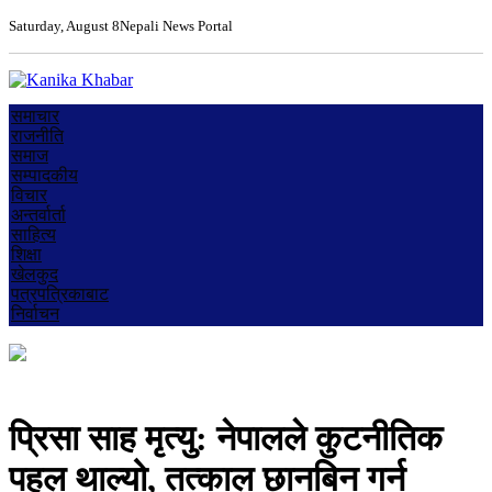
Saturday, August 8
Nepali News Portal
समाचार
राजनीति
समाज
सम्पादकीय
विचार
अन्तर्वार्ता
साहित्य
शिक्षा
खेलकुद
पत्रपत्रिकाबाट
निर्वाचन
प्रिसा साह मृत्यु: नेपालले कुटनीतिक
पहल थाल्यो, तत्काल छानबिन गर्न