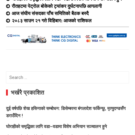
रौतहटमा पेट्रोल बोकेको ट्यांकर दुर्घटनापछि आगलागी
आज संघीय संसदका पाँच समितिको बैठक बस्दै
२०८३ साउन २१ गते विहिबार: आजको राशिफल
Search
for:
भर्खरै प्रकाशित
दुई वर्षपछि शेख हसिनाको सम्बोधन: डिसेम्बरमा बंगलादेश फर्किन्छु, मृत्युदण्डसँग
डराउँदिन !
घोराहीको समृद्धिका लागि वडा–वडामा विशेष अभियान सञ्चालन हुने