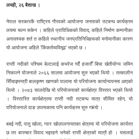
लमही, २६ बैशाख ।
नेपाल सरकारकै राष्ट्रिय गौरवको आयोजना जनताको तटबन्ध कार्यक्रम
लयमा चल्न सकेन । कहिले प्राविधिकको विवाद, कहिले निर्माण कम्पनीका
अनावश्यक शर्त त कहिले स्थानीय जनप्रतिनिधिहरूको मनोमानीका कारण
यो आयोजना अहिले ‘किंकर्तव्यविमूढ’ भएको छ ।
राप्ती नदीको पश्चिम बेल्टलाई कभरेज गर्दै हजारौँ बिघा खेतीयोग्य जमिन
निकाल्ने योजनाले २०६६ सालमा आयोजना सुरु भएको थियो । तत्कालीन
सिँचाइमन्त्री बालकृष्ण खाणको पालामा यो परियोजना कार्यान्वयनमा आएको
थियो । २०७३ सालदेखि यो परियोजनाको कार्यक्षेत्र विस्तार भएको थियो
। विस्तारित कार्यक्षेत्रमा राप्ती नदी तटबन्ध मात्र सीमित रहेन, यो
परियोजनाले दाङ उपत्यकामा पनि कार्यक्रम सुरु ग¥यो ।
बबई नदी, पातु खोला, ग्वार खोलालगायतका क्षेत्रमा यो परियोजना कार्यरत
छ तर बारम्बार विवाद भइरहने भनेको राप्ती क्षेत्रको मात्रै हो । यसलाई