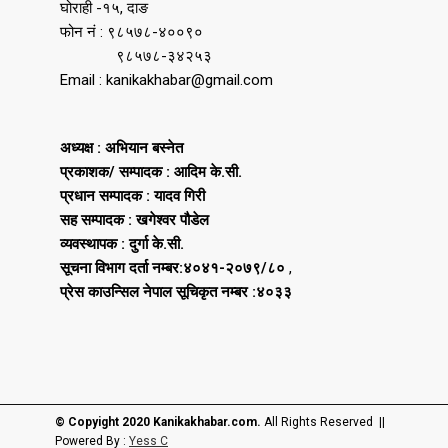
घोराही -१५, दाङ
फोन नं : ९८५७८-४००९०
९८५७८-३४२५३
Email : kanikakhabar@gmail.com
अध्यक्ष : अभियान बस्नेत
प्रकाशक/ सम्पादक : आदिम के.सी.
प्रधान सम्पादक : यादव गिरी
सह सम्पादक : खगेश्वर पौडेल
व्यवस्थापक : दुर्गा के.सी.
सूचना विभाग दर्ता नम्बर:४०४१-२०७९/८०
,
प्रेस काउन्सिल नेपाल सूचिकृत नम्बर :४०३३
© Copyight 2020 Kanikakhabar.com.
All Rights Reserved ||
Powered By :
Yess C