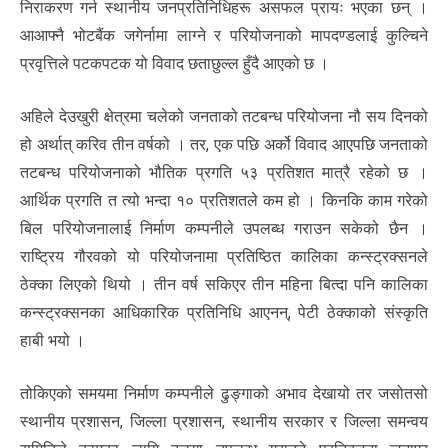
निराकरण गर्न स्थानीय जनप्रतिनिधिहरू असफल प्रायः भएका छन् ।
आआफ्नै भोटबैंक जगेर्नामा लाग्ने र परियोजनाको मापदण्डलाई कुल्चिने
प्रवृत्तिले पटकपटक यो विवाद छताछुल्ल हुँदै आएको छ ।
अहिले देउखुरी क्षेत्रमा चलेको जनताको तटबन्ध परियोजना नौ सय दिनको
हो अर्थात् करिव तीन वर्षको । तर, एक पछि अर्को विवाद आएपछि जनताको
तटबन्ध परियोजनाको भौतिक प्रगति ५३ प्रतिशत मात्रै रहेको छ ।
आर्थिक प्रगति त त्यो भन्दा १० प्रतिशतले कम हो । किनकि काम गरेको
बिल परियोजनालाई निर्माण कम्पनीले उपलब्ध गराउन सकेको छैन ।
राष्ट्रिय गौरवको यो परियोजनामा प्रतिष्ठित कालिका कन्स्ट्रक्सनले
ठेक्का लिएको थियो । तीन वर्ष सकिएर तीन महिना बित्दा पनि कालिका
कन्स्ट्रक्सनका आधिकारिक प्रतिनिधि आएनन्, पेटी ठेक्काको संस्कृति
हाबी भयो ।
तोकिएको समयमा निर्माण कम्पनीले ढुङ्गाको अभाव देखायो तर जसोतसो
स्थानीय प्रशासन, जिल्ला प्रशासन, स्थानीय सरकार र जिल्ला समन्वय