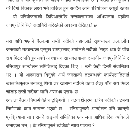
गरे दिगो विकास लक्ष्य भने हासिल हुन सक्दैन अनि परियोजना अधुरो रहन्छ
। यो परियोजनाको डिपिआरदेखि गन्तव्यसम्मका अभियानमा यहाँका
जनप्रतिनिधिले दादागिरी गरिरहेको अवस्था देखिएको छ ।
यस अघि भएको बैठकमा राप्ती नदीको वहावलाई खुम्च्याउन तत्कालीन
जनताको तटबन्धका प्रमुख रामप्रसाद अर्यालले नदीको ‘राइट अफ वे’ पाँच
सय मिटर पनि हुनसक्ने आश्वासन सांसदलगायत स्थानीय जनप्रतिनिधि र
रनियापुर आन्दोलन समितिलाई दिएका थिए । उनी केही दिनमै सेवानिवृत
भए । यो आश्वासन दिनुको अर्थ जनताको तटबन्धको कार्यप्रगतिलाई
उपलब्धिमूलक बनाउनु थियो तर खासमा नदीको वहाव क्षेत्र पाँच सय मिटर
चौडाइ राप्ती नदीका लागि असम्भव प्रायः छ ।
अन्ततः बैठक निष्कर्षविहीन टुङ्गियो । गढवा क्षेत्रमा करिब नदीको तटबन्ध
निर्माणको काम सम्पन्न भएको छ । रनियापुरको आन्दोलन पनि कानूनी
प्रक्रियामा जान सक्ने सङ्घर्ष समितिका एक जना आधिकारिक व्यक्तिले
जनाएका छन् । के रनियापुरले खोजेको न्याय पाउला ?