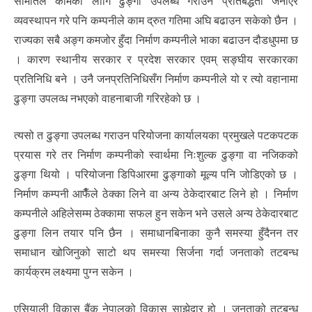
समितिले कामका लागि ढुङ्गा उपलब्ध गराउने प्रतिबद्धता जनाएर
व्यवस्थापन गरे पनि कम्पनीले काम द्रुत गतिमा अघि बढाउन सकेको छैन ।
राज्यका सबै अङ्ग कमजोर हुँदा निर्माण कम्पनीले भाका बढाउन दौडधुपमा छ
। कारण स्थानीय सरकार र प्रदेश सरकार एवम् सङ्घीय सरकारका
प्रतिनिधि बने । उनै जनप्रतिनिधिसँग निर्माण कम्पनीले यो र त्यो वहानामा
ढुङ्गा उपलव्ध नभएको वाहनाबाजी गरिरहेको छ ।
त्यसो त ढुङ्गा उपलब्ध गराउन परियोजना कार्यालयका प्रमुखले पटकपटक
प्रयास गरे तर निर्माण कम्पनीको स्वार्थमा निःशुल्क ढुङ्गा वा नजिकको
ढुङ्गा थियो । परियोजना डिपिआरमा ढुङ्गाको मूल्य पनि जोडिएको छ ।
निर्माण कम्पनी आफैँले ठेक्का लिने वा अन्य ठेकेदारबाट लिने हो । निर्माण
कम्पनीले अहिलेसम्म ठेक्कामा सफल हुन सकेन भने उसले अन्य ठेकेदारबाट
ढुङ्गा लिन तयार पनि छैन । समाधानबिनाका कुनै समस्या हुँदैनन तर
समाधान खोजिनुको साटो थप समस्या सिर्जना गर्दा जनताको तटबन्ध
कार्यक्रम लक्ष्यमा पुग्न सकेन ।
एसियाली विकास बैंक नेपालको विकास साझेदार हो । जनताको तटबन्ध